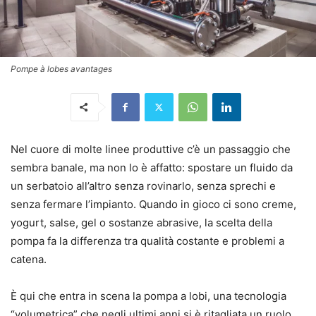
Pompe à lobes avantages
Nel cuore di molte linee produttive c’è un passaggio che
sembra banale, ma non lo è affatto: spostare un fluido da
un serbatoio all’altro senza rovinarlo, senza sprechi e
senza fermare l’impianto. Quando in gioco ci sono creme,
yogurt, salse, gel o sostanze abrasive, la scelta della
pompa fa la differenza tra qualità costante e problemi a
catena.
È qui che entra in scena la pompa a lobi, una tecnologia
“volumetrica” che negli ultimi anni si è ritagliata un ruolo