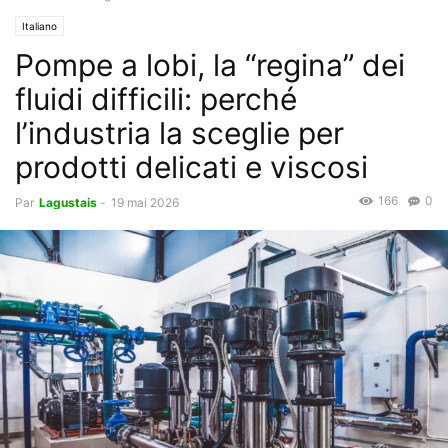
Italiano
Pompe a lobi, la “regina” dei
fluidi difficili: perché
l’industria la sceglie per
prodotti delicati e viscosi
166
0
Par
Lagustais
-
19 mai 2026