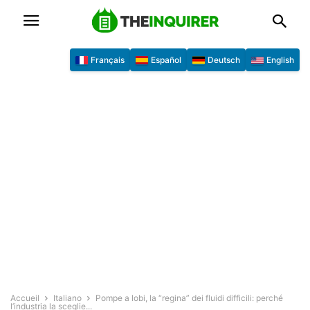
Français
Español
Deutsch
English
Accueil
Italiano
Pompe a lobi, la “regina” dei fluidi difficili: perché
l’industria la sceglie...