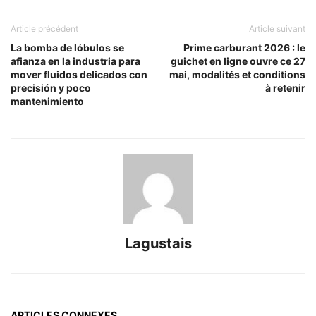
Article précédent
Article suivant
La bomba de lóbulos se
Prime carburant 2026 : le
afianza en la industria para
guichet en ligne ouvre ce 27
mover fluidos delicados con
mai, modalités et conditions
precisión y poco
à retenir
mantenimiento
Lagustais
ARTICLES CONNEXES