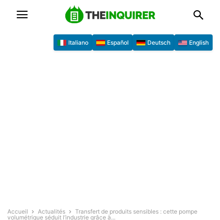
Italiano
Español
Deutsch
English
Accueil
Actualités
Transfert de produits sensibles : cette pompe
volumétrique séduit l’industrie grâce à...