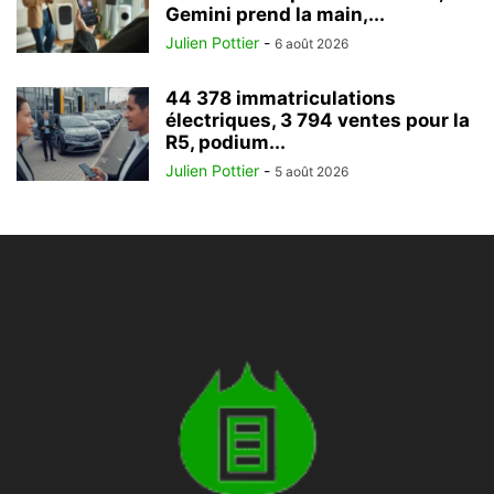
Gemini prend la main,...
Julien Pottier
-
6 août 2026
44 378 immatriculations
électriques, 3 794 ventes pour la
R5, podium...
Julien Pottier
-
5 août 2026