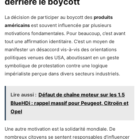
derrière le boycott
La décision de participer au boycott des
produits
américains
est souvent influencée par plusieurs
motivations fondamentales. Pour beaucoup, c’est avant
tout une affirmation identitaire. C’est un moyen de
manifester un désaccord vis-à-vis des orientations
politiques venues des USA, aboutissant en un geste
symbolique de protestation contre une logique
impérialiste perçue dans divers secteurs industriels.
Lire aussi :
Défaut de chaîne moteur sur les 1.5
BlueHDi : rappel massif pour Peugeot, Citroën et
Opel
Une autre motivation est la solidarité mondiale. De
nombreux citoyens se sentent responsables d’influencer