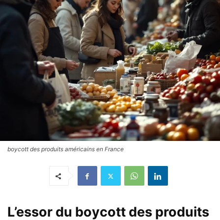
boycott des produits américains en France
L’essor du boycott des produits