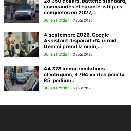
28 350 dollars, batterie standard,
commandes et caractéristiques
complètes en 2027,...
Julien Pottier
-
7 août 2026
4 septembre 2026, Google
Assistant disparaît d’Android,
Gemini prend la main,...
Julien Pottier
-
6 août 2026
44 378 immatriculations
électriques, 3 794 ventes pour la
R5, podium...
Julien Pottier
-
5 août 2026