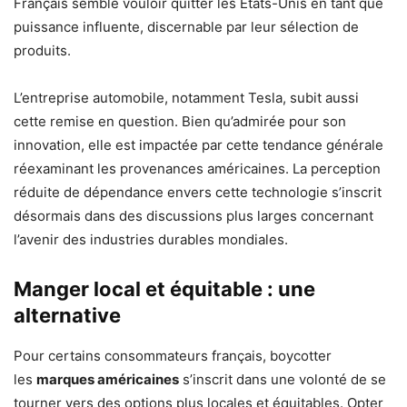
Français semble vouloir quitter les États-Unis en tant que
puissance influente, discernable par leur sélection de
produits.
L’entreprise automobile, notamment Tesla, subit aussi
cette remise en question. Bien qu’admirée pour son
innovation, elle est impactée par cette tendance générale
réexaminant les provenances américaines. La perception
réduite de dépendance envers cette technologie s’inscrit
désormais dans des discussions plus larges concernant
l’avenir des industries durables mondiales.
Manger local et équitable : une
alternative
Pour certains consommateurs français, boycotter
les
marques américaines
s’inscrit dans une volonté de se
tourner vers des options plus locales et équitables. Opter