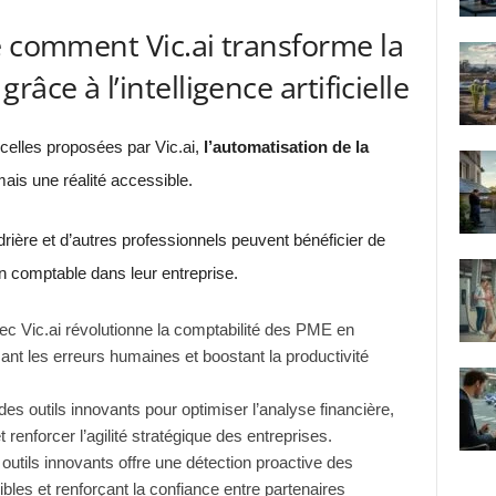
e comment Vic.ai transforme la
âce à l’intelligence artificielle
 celles proposées par Vic.ai,
l’automatisation de la
mais une réalité accessible.
ière et d’autres professionnels peuvent bénéficier de
n comptable dans leur entreprise.
vec Vic.ai révolutionne la comptabilité des PME en
isant les erreurs humaines et boostant la productivité
 des outils innovants pour optimiser l’analyse financière,
 renforcer l’agilité stratégique des entreprises.
s outils innovants offre une détection proactive des
bles et renforçant la confiance entre partenaires