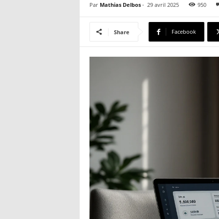
Par
Mathias Delbos
-
29 avril 2025
950
Facebook
Share