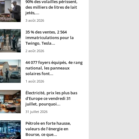
90% des volailles périssent,
des milliers de litres de lait
jetés,...
3 août 2026
35 % des ventes, 2 564
immatriculations pour la
Twingo, Tesla...
2 août 2026
44 077 foyers équipés, 4e rang
national, les panneaux
solaires font...
1 août 2026
Électricité, prix les plus bas
d’Europe ce vendredi 31
juillet, pourquoi...
31 juillet 2026
Pétrole en forte hausse,
valeurs de l’énergie en
Bourse, ce que...