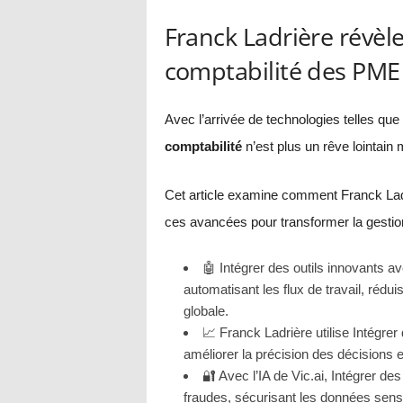
Franck Ladrière révèl
comptabilité des PME gr
Avec l’arrivée de technologies telles que
comptabilité
n’est plus un rêve lointain 
Cet article examine comment Franck Ladr
ces avancées pour transformer la gestio
🤖 Intégrer des outils innovants a
automatisant les flux de travail, rédu
globale.
📈 Franck Ladrière utilise Intégrer
améliorer la précision des décisions et
🔐 Avec l’IA de Vic.ai, Intégrer de
fraudes, sécurisant les données sensi