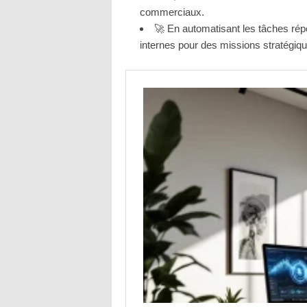
commerciaux.
🚀 En automatisant les tâches répét
internes pour des missions stratégique