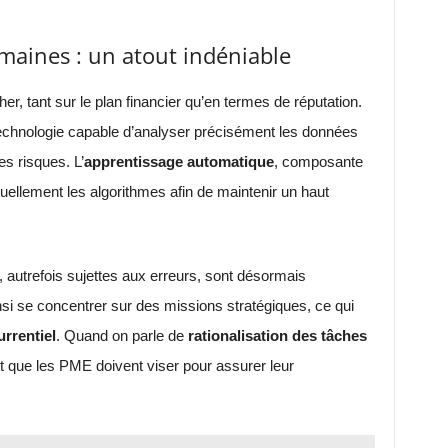
maines : un atout indéniable
r, tant sur le plan financier qu’en termes de réputation.
e technologie capable d’analyser précisément les données
es risques. L’
apprentissage automatique
, composante
inuellement les algorithmes afin de maintenir un haut
s, autrefois sujettes aux erreurs, sont désormais
i se concentrer sur des missions stratégiques, ce qui
rrentiel
. Quand on parle de
rationalisation des tâches
t que les PME doivent viser pour assurer leur