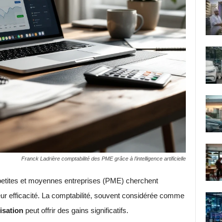
Franck Ladrière comptabilité des PME grâce à l’intelligence artificielle
 petites et moyennes entreprises (PME) cherchent
r efficacité. La comptabilité, souvent considérée comme
isation
peut offrir des gains significatifs.