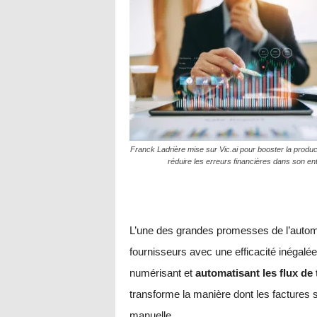
Franck Ladrière mise sur Vic.ai pour booster la product
réduire les erreurs financières dans son en
L’une des grandes promesses de l’automa
fournisseurs avec une efficacité inégal
numérisant et
automatisant les flux de 
transforme la manière dont les factures s
manuelle.