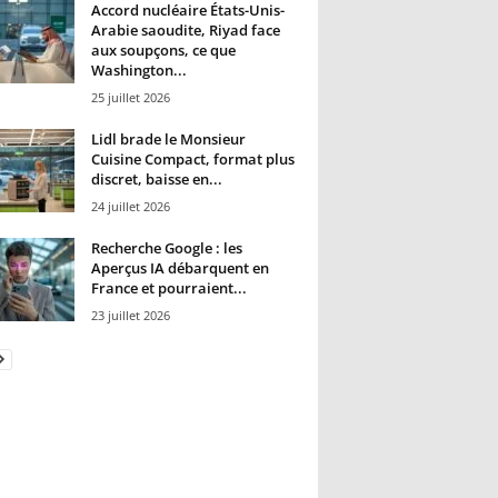
Accord nucléaire États-Unis-
Arabie saoudite, Riyad face
aux soupçons, ce que
Washington...
25 juillet 2026
Lidl brade le Monsieur
Cuisine Compact, format plus
discret, baisse en...
24 juillet 2026
Recherche Google : les
Aperçus IA débarquent en
France et pourraient...
23 juillet 2026