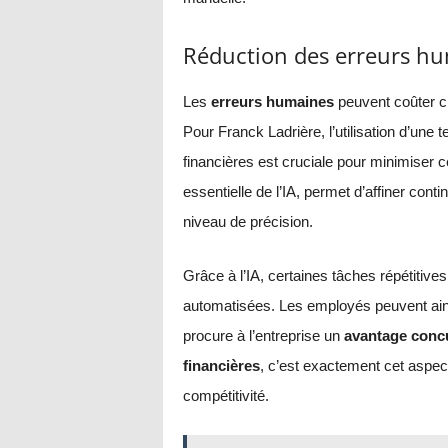
Réduction des erreurs hu
Les
erreurs humaines
peuvent coûter che
Pour Franck Ladrière, l’utilisation d’un
financières est cruciale pour minimiser c
essentielle de l’IA, permet d’affiner cont
niveau de précision.
Grâce à l’IA, certaines tâches répétitive
automatisées. Les employés peuvent ains
procure à l’entreprise un
avantage concu
financières
, c’est exactement cet aspec
compétitivité.