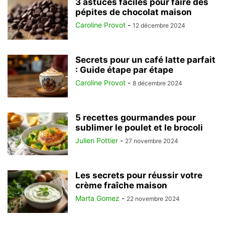
3 astuces faciles pour faire des
pépites de chocolat maison
Caroline Provot
-
12 décembre 2024
Secrets pour un café latte parfait
: Guide étape par étape
Caroline Provot
-
8 décembre 2024
5 recettes gourmandes pour
sublimer le poulet et le brocoli
Julien Pottier
-
27 novembre 2024
Les secrets pour réussir votre
crème fraîche maison
Marta Gomez
-
22 novembre 2024