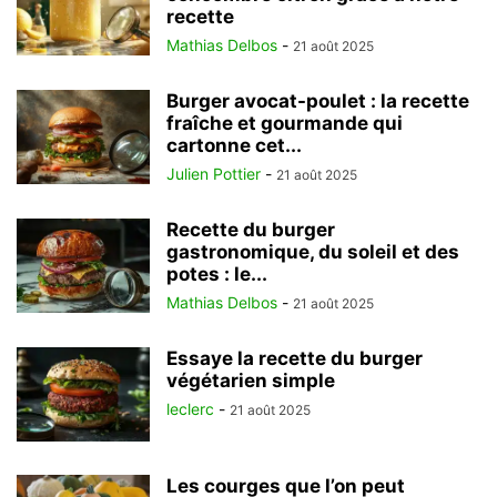
recette
Mathias Delbos
-
21 août 2025
Burger avocat-poulet : la recette
fraîche et gourmande qui
cartonne cet...
Julien Pottier
-
21 août 2025
Recette du burger
gastronomique, du soleil et des
potes : le...
Mathias Delbos
-
21 août 2025
Essaye la recette du burger
végétarien simple
leclerc
-
21 août 2025
Les courges que l’on peut