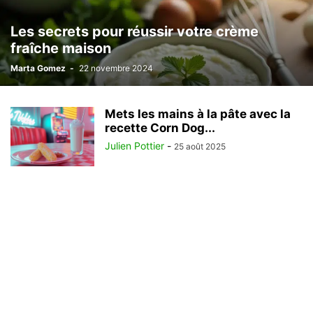
Les secrets pour réussir votre crème
fraîche maison
Marta Gomez
-
22 novembre 2024
Mets les mains à la pâte avec la
recette Corn Dog...
Julien Pottier
-
25 août 2025