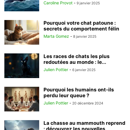
Caroline Provot
-
9 janvier 2025
Pourquoi votre chat patoune :
secrets du comportement félin
Marta Gomez
-
8 janvier 2025
Les races de chats les plus
redoutées au monde : le...
Julien Pottier
-
6 janvier 2025
Pourquoi les humains ont-ils
perdu leur queue ?
Julien Pottier
-
20 décembre 2024
La chasse au mammouth reprend
: découvrez les nouvelles