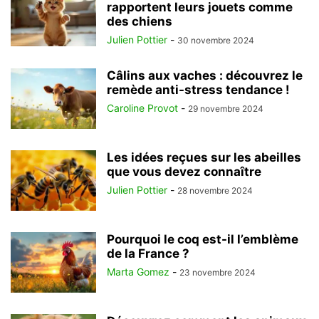
rapportent leurs jouets comme
des chiens
Julien Pottier
-
30 novembre 2024
Câlins aux vaches : découvrez le
remède anti-stress tendance !
Caroline Provot
-
29 novembre 2024
Les idées reçues sur les abeilles
que vous devez connaître
Julien Pottier
-
28 novembre 2024
Pourquoi le coq est-il l’emblème
de la France ?
Marta Gomez
-
23 novembre 2024