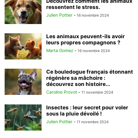
Découvrez comment les animaux
ressentent le stress.
Julien Pottier
-
16 novembre 2024
Les animaux peuvent-ils avoir
leurs propres compagnons ?
Marta Gomez
-
16 novembre 2024
Ce bouledogue français étonnant
régénère sa mâchoire :
découvrez son histoire...
Caroline Provot
-
11 novembre 2024
Insectes : leur secret pour voler
sous la pluie dévoilé !
Julien Pottier
-
11 novembre 2024