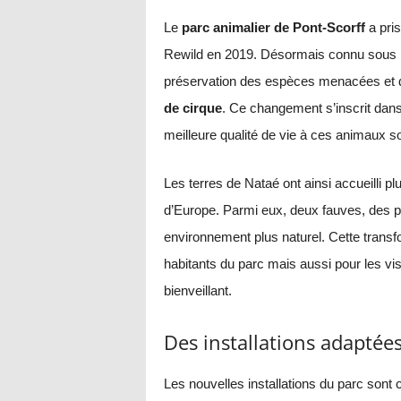
Le
parc animalier de Pont-Scorff
a pris
Rewild en 2019. Désormais connu sous
préservation des espèces menacées et d
de cirque
. Ce changement s’inscrit dans
meilleure qualité de vie à ces animaux s
Les terres de Nataé ont ainsi accueilli p
d’Europe. Parmi eux, deux fauves, des p
environnement plus naturel. Cette transf
habitants du parc mais aussi pour les v
bienveillant.
Des installations adaptée
Les nouvelles installations du parc son