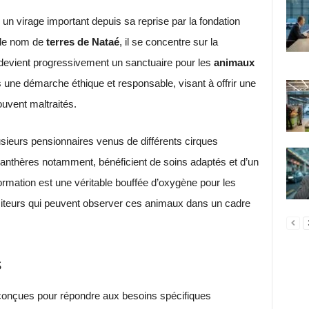
 un virage important depuis sa reprise par la fondation
 le nom de
terres de Nataé
, il se concentre sur la
evient progressivement un sanctuaire pour les
animaux
 une démarche éthique et responsable, visant à offrir une
ouvent maltraités.
lusieurs pensionnaires venus de différents cirques
anthères notamment, bénéficient de soins adaptés et d’un
ormation est une véritable bouffée d’oxygène pour les
isiteurs qui peuvent observer ces animaux dans un cadre
s
t conçues pour répondre aux besoins spécifiques