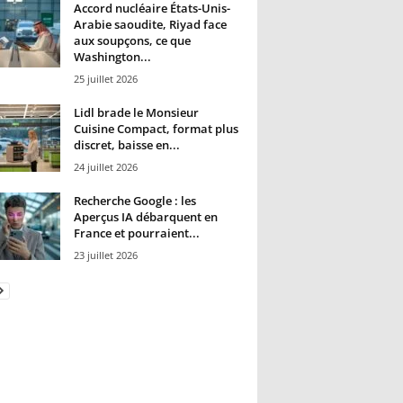
Accord nucléaire États-Unis-
Arabie saoudite, Riyad face
aux soupçons, ce que
Washington...
25 juillet 2026
Lidl brade le Monsieur
Cuisine Compact, format plus
discret, baisse en...
24 juillet 2026
Recherche Google : les
Aperçus IA débarquent en
France et pourraient...
23 juillet 2026