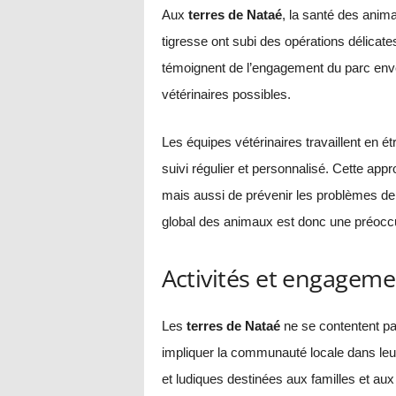
Aux
terres de Nataé
, la santé des anim
tigresse ont subi des opérations délicates
témoignent de l’engagement du parc enver
vétérinaires possibles.
Les équipes vétérinaires travaillent en é
suivi régulier et personnalisé. Cette ap
mais aussi de prévenir les problèmes de 
global des animaux est donc une préocc
Activités et engage
Les
terres de Nataé
ne se contentent pa
impliquer la communauté locale dans leur
et ludiques destinées aux familles et au