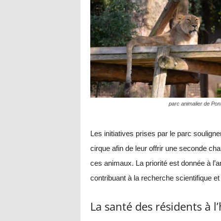
parc animalier de Pon
Les initiatives prises par le parc soulig
cirque afin de leur offrir une seconde cha
ces animaux. La priorité est donnée à l’a
contribuant à la recherche scientifique et
La santé des résidents à 