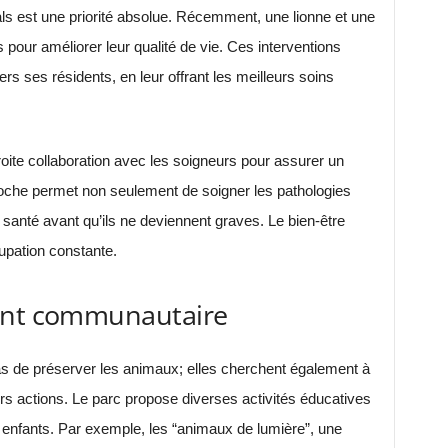
als est une priorité absolue. Récemment, une lionne et une
 pour améliorer leur qualité de vie. Ces interventions
s ses résidents, en leur offrant les meilleurs soins
troite collaboration avec les soigneurs pour assurer un
proche permet non seulement de soigner les pathologies
santé avant qu’ils ne deviennent graves. Le bien-être
upation constante.
ment communautaire
s de préserver les animaux; elles cherchent également à
s actions. Le parc propose diverses activités éducatives
x enfants. Par exemple, les “animaux de lumière”, une