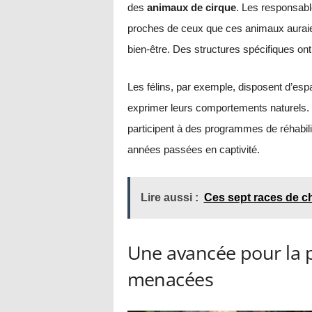
des
animaux de cirque
. Les responsabl
proches de ceux que ces animaux auraient
bien-être. Des structures spécifiques on
Les félins, par exemple, disposent d’es
exprimer leurs comportements naturels. 
participent à des programmes de réhabilit
années passées en captivité.
Lire aussi :
Ces sept races de ch
Une avancée pour la 
menacées