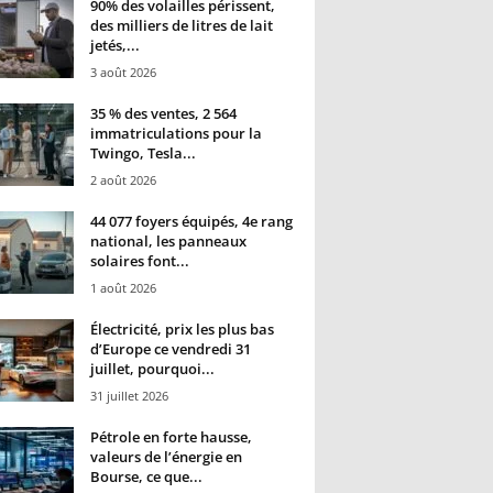
90% des volailles périssent,
des milliers de litres de lait
jetés,...
3 août 2026
35 % des ventes, 2 564
immatriculations pour la
Twingo, Tesla...
2 août 2026
44 077 foyers équipés, 4e rang
national, les panneaux
solaires font...
1 août 2026
Électricité, prix les plus bas
d’Europe ce vendredi 31
juillet, pourquoi...
31 juillet 2026
Pétrole en forte hausse,
valeurs de l’énergie en
Bourse, ce que...