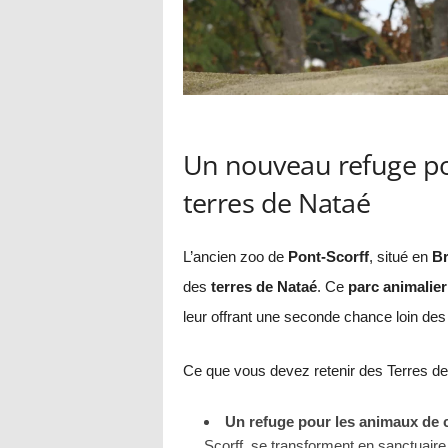
Un nouveau refuge po
terres de Nataé
L’ancien zoo de
Pont-Scorff
, situé en
Br
des
terres de Nataé
. Ce
parc animalier
leur offrant une seconde chance loin des
Ce que vous devez retenir des Terres de
Un refuge pour les animaux de 
Scorff, se transforment en sanctuair