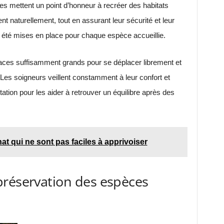
es mettent un point d’honneur à recréer des habitats
 naturellement, tout en assurant leur sécurité et leur
t été mises en place pour chaque espèce accueillie.
paces suffisamment grands pour se déplacer librement et
Les soigneurs veillent constamment à leur confort et
ation pour les aider à retrouver un équilibre après des
at qui ne sont pas faciles à apprivoiser
préservation des espèces