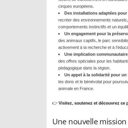
cirques européens.
Des installations adaptées pour 
recréer des environnements naturels,
comportements instinctifs et un équil
Un engagement pour la préserv
des animaux captifs, le parc sensibilis
activement à la recherche et à l’éduca
Une implication communautaire 
des offres spéciales pour les habitan
pédagogique dans la région.
Un appel à la solidarité pour un
les dons et le bénévolat pour poursui
animale en France.
👉
Visitez, soutenez et découvrez ce 
Une nouvelle mission 