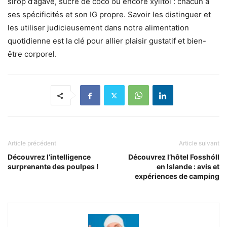
sirop d’agave, sucre de coco ou encore xylitol : chacun a
ses spécificités et son IG propre. Savoir les distinguer et
les utiliser judicieusement dans notre alimentation
quotidienne est la clé pour allier plaisir gustatif et bien-
être corporel.
Article précédent
Article suivant
Découvrez l’intelligence
Découvrez l’hôtel Fosshóll
surprenante des poulpes !
en Islande : avis et
expériences de camping