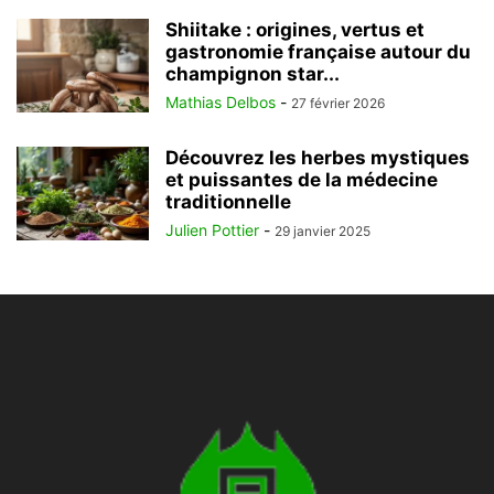
Shiitake : origines, vertus et
gastronomie française autour du
champignon star...
Mathias Delbos
-
27 février 2026
Découvrez les herbes mystiques
et puissantes de la médecine
traditionnelle
Julien Pottier
-
29 janvier 2025