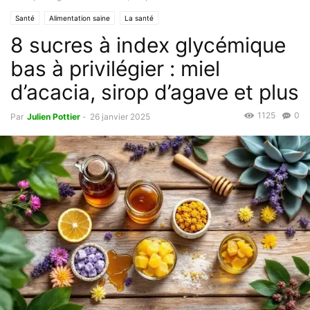
Santé
Alimentation saine
La santé
8 sucres à index glycémique
bas à privilégier : miel
d’acacia, sirop d’agave et plus
1125
0
Par
Julien Pottier
-
26 janvier 2025