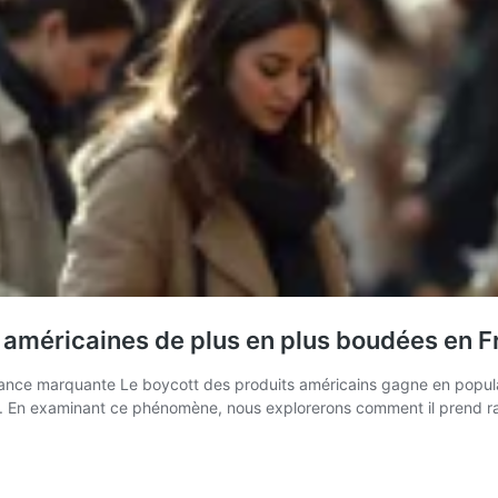
américaines de plus en plus boudées en F
dance marquante Le boycott des produits américains gagne en popula
mp. En examinant ce phénomène, nous explorerons comment il prend ra