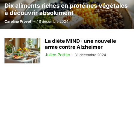
Dix aliments riches en protéines végétales
à découvrir absolument
Caroline Provot
-
18 décembre 2024
La diète MIND : une nouvelle
arme contre Alzheimer
Julien Pottier
-
31 décembre 2024