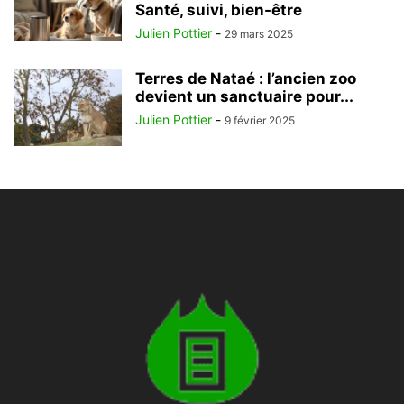
Santé, suivi, bien-être
Julien Pottier
-
29 mars 2025
Terres de Nataé : l’ancien zoo
devient un sanctuaire pour...
Julien Pottier
-
9 février 2025