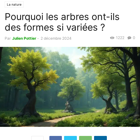
La nature
Pourquoi les arbres ont-ils
des formes si variées ?
1222
0
Par
Julien Pottier
-
2 décembre 2024