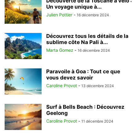
Découverte de la Toscane à vélo :
Un voyage unique à...
Julien Pottier
-
16 décembre 2024
Découvrez tous les détails de la
sublime côte Na Pali à...
Marta Gomez
-
16 décembre 2024
Paravoile à Goa : Tout ce que
vous devez savoir
Caroline Provot
-
13 décembre 2024
Surf à Bells Beach : Découvrez
Geelong
Caroline Provot
-
11 décembre 2024