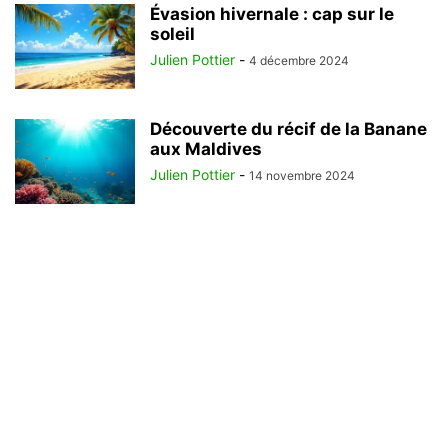
Évasion hivernale : cap sur le
soleil
Julien Pottier
-
4 décembre 2024
Découverte du récif de la Banane
aux Maldives
Julien Pottier
-
14 novembre 2024