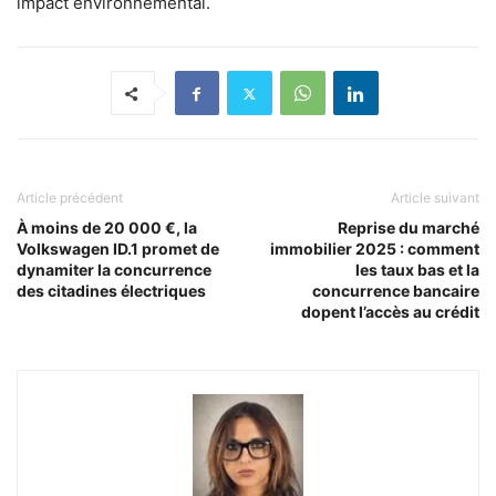
impact environnemental.
Article précédent
Article suivant
À moins de 20 000 €, la
Reprise du marché
Volkswagen ID.1 promet de
immobilier 2025 : comment
dynamiter la concurrence
les taux bas et la
des citadines électriques
concurrence bancaire
dopent l’accès au crédit