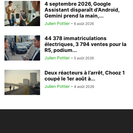
4 septembre 2026, Google
Assistant disparaît d’Android,
Gemini prend la main,...
Julien Pottier
-
6 août 2026
44 378 immatriculations
électriques, 3 794 ventes pour la
R5, podium...
Julien Pottier
-
5 août 2026
Deux réacteurs à l’arrêt, Chooz 1
coupé le 1er août à...
Julien Pottier
-
4 août 2026