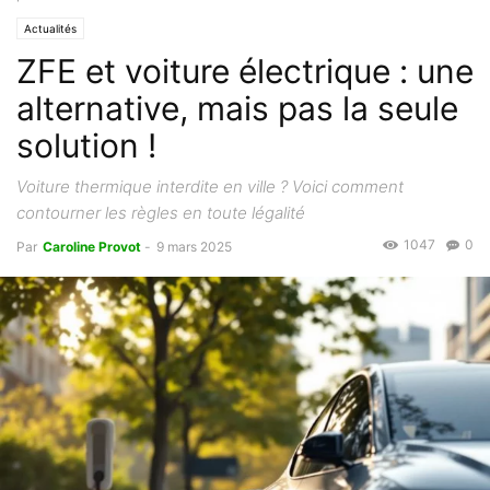
Actualités
ZFE et voiture électrique : une
alternative, mais pas la seule
solution !
Voiture thermique interdite en ville ? Voici comment
contourner les règles en toute légalité
1047
0
Par
Caroline Provot
-
9 mars 2025