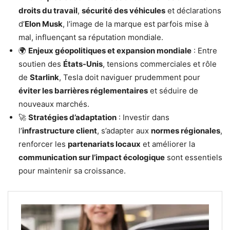
droits du travail
,
sécurité des véhicules
et déclarations
d’
Elon Musk
, l’image de la marque est parfois mise à
mal, influençant sa réputation mondiale.
🌍
Enjeux géopolitiques et expansion mondiale
: Entre
soutien des
États-Unis
, tensions commerciales et rôle
de
Starlink
, Tesla doit naviguer prudemment pour
éviter les barrières réglementaires
et séduire de
nouveaux marchés.
🚀
Stratégies d’adaptation
: Investir dans
l’
infrastructure client
, s’adapter aux
normes régionales
,
renforcer les
partenariats locaux
et améliorer la
communication sur l’impact écologique
sont essentiels
pour maintenir sa croissance.