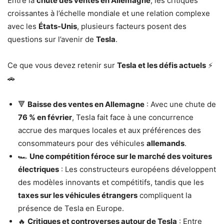
Entre la
chute des ventes en Allemagne
, les critiques
croissantes à l’échelle mondiale et une relation complexe
avec les
États-Unis
, plusieurs facteurs posent des
questions sur l’avenir de
Tesla
.
Ce que vous devez retenir sur
Tesla et les défis actuels
⚡
🚗
🔻
Baisse des ventes en Allemagne
: Avec une chute de
76 % en février
, Tesla fait face à une concurrence
accrue des marques locales et aux préférences des
consommateurs pour des véhicules
allemands
.
🏎️
Une compétition féroce sur le marché des voitures
électriques
: Les constructeurs européens développent
des modèles innovants et compétitifs, tandis que les
taxes sur les véhicules étrangers
compliquent la
présence de Tesla en Europe.
🔥
Critiques et controverses autour de Tesla
: Entre