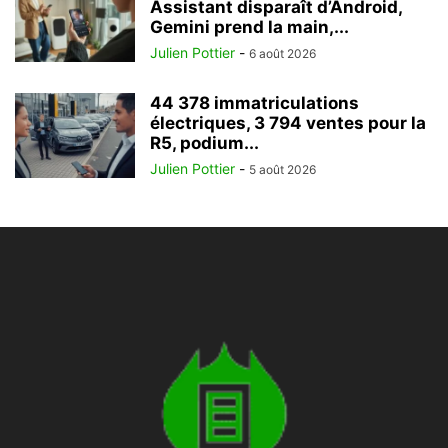
Assistant disparaît d’Android,
Gemini prend la main,...
Julien Pottier
-
6 août 2026
44 378 immatriculations
électriques, 3 794 ventes pour la
R5, podium...
Julien Pottier
-
5 août 2026