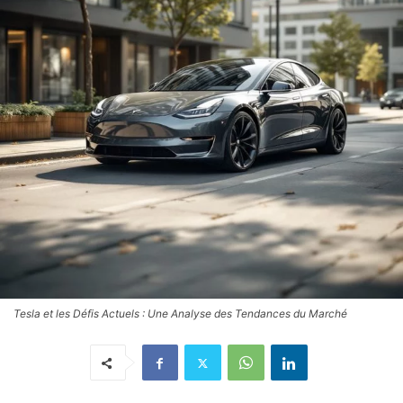
Tesla et les Défis Actuels : Une Analyse des Tendances du Marché