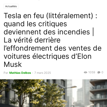
Actualités
Tesla en feu (littéralement) :
quand les critiques
deviennent des incendies |
La vérité derrière
l’effondrement des ventes de
voitures électriques d’Elon
Musk
1059
0
Par
Mathias Delbos
-
7 mars 2025