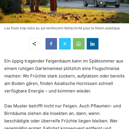
Les fruits trop mûrs au sol renforcent l’attractivité pour le frelon asiatique.
Ein üppig tragender Feigenbaum kann im Spätsommer aus
einem ruhigen Gartenwinkel plötzlich eine Flugschneise
machen: Wo Früchte stark zuckern, aufplatzen oder bereits
am Boden gären, finden Asiatische Hornissen schnell
verfügbare Energie – und kommen wieder.
Das Muster betrifft nicht nur Feigen. Auch Pflaumen- und
Birnbäume ziehen die Insekten an, dann, wenn
beschädigte oder überreife Früchte liegen bleiben. Wer
regelmäßig erntet, Fallobst konsequent entfernt und