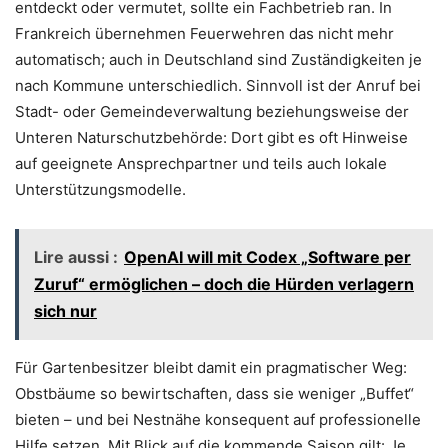
entdeckt oder vermutet, sollte ein Fachbetrieb ran. In
Frankreich übernehmen Feuerwehren das nicht mehr
automatisch; auch in Deutschland sind Zuständigkeiten je
nach Kommune unterschiedlich. Sinnvoll ist der Anruf bei
Stadt- oder Gemeindeverwaltung beziehungsweise der
Unteren Naturschutzbehörde: Dort gibt es oft Hinweise
auf geeignete Ansprechpartner und teils auch lokale
Unterstützungsmodelle.
Lire aussi :
OpenAI will mit Codex „Software per
Zuruf“ ermöglichen – doch die Hürden verlagern
sich nur
Für Gartenbesitzer bleibt damit ein pragmatischer Weg:
Obstbäume so bewirtschaften, dass sie weniger „Buffet“
bieten – und bei Nestnähe konsequent auf professionelle
Hilfe setzen. Mit Blick auf die kommende Saison gilt: Je