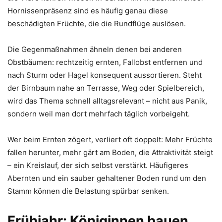
Hornissenpräsenz sind es häufig genau diese
beschädigten Früchte, die die Rundflüge auslösen.
Die Gegenmaßnahmen ähneln denen bei anderen
Obstbäumen: rechtzeitig ernten, Fallobst entfernen und
nach Sturm oder Hagel konsequent aussortieren. Steht
der Birnbaum nahe an Terrasse, Weg oder Spielbereich,
wird das Thema schnell alltagsrelevant – nicht aus Panik,
sondern weil man dort mehrfach täglich vorbeigeht.
Wer beim Ernten zögert, verliert oft doppelt: Mehr Früchte
fallen herunter, mehr gärt am Boden, die Attraktivität steigt
– ein Kreislauf, der sich selbst verstärkt. Häufigeres
Abernten und ein sauber gehaltener Boden rund um den
Stamm können die Belastung spürbar senken.
Frühjahr: Königinnen bauen