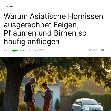
Deutsch
Warum Asiatische Hornissen
ausgerechnet Feigen,
Pflaumen und Birnen so
häufig anfliegen
293
0
Par
Lagustais
-
13 mars 2026