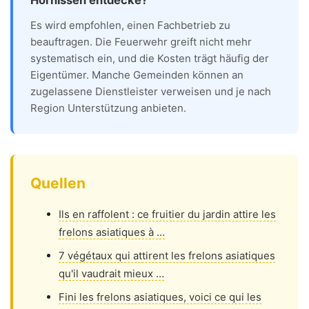
Es wird empfohlen, einen Fachbetrieb zu
beauftragen. Die Feuerwehr greift nicht mehr
systematisch ein, und die Kosten trägt häufig der
Eigentümer. Manche Gemeinden können an
zugelassene Dienstleister verweisen und je nach
Region Unterstützung anbieten.
Quellen
Ils en raffolent : ce fruitier du jardin attire les
frelons asiatiques à …
7 végétaux qui attirent les frelons asiatiques
qu'il vaudrait mieux …
Fini les frelons asiatiques, voici ce qui les