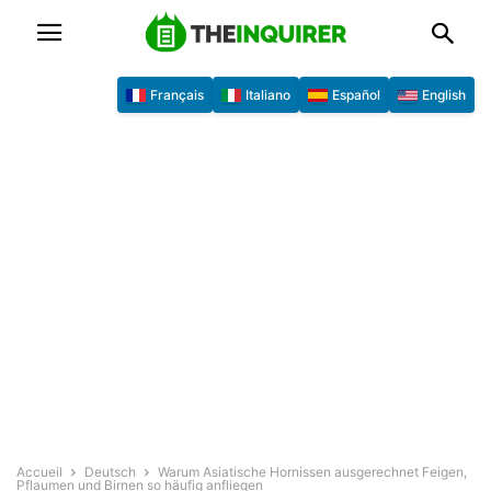
Français
Italiano
Español
English
Accueil
Deutsch
Warum Asiatische Hornissen ausgerechnet Feigen,
Pflaumen und Birnen so häufig anfliegen