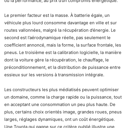
ou la performance, au prix d’un compromis énergétique.
Le premier facteur est la masse. À batterie égale, un
véhicule plus lourd consomme davantage en ville et sur
routes vallonnées, malgré la récupération d’énergie. Le
second est l’aérodynamique réelle, pas seulement le
coefficient annoncé, mais la forme, la surface frontale, les
pneus. Le troisième est la calibration logicielle, la manière
dont la voiture gère la récupération, le chauffage, le
préconditionnement, et la distribution de puissance entre
essieux sur les versions à transmission intégrale.
Les constructeurs les plus médiatisés peuvent optimiser
un domaine, comme la charge rapide ou la puissance, tout
en acceptant une consommation un peu plus haute. De
plus, certains choix orientés image, grandes roues, pneus
larges, réglages dynamiques, ont un coût énergétique.
Une Toyota qui gagne sur ce critère oublié illustre une