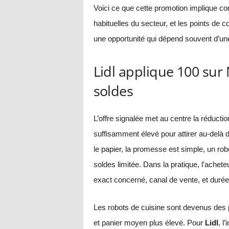
Voici ce que cette promotion implique 
habituelles du secteur, et les points de 
une opportunité qui dépend souvent d’une 
Lidl applique 100 sur
soldes
L’offre signalée met au centre la réducti
suffisamment élevé pour attirer au-delà de
le papier, la promesse est simple, un rob
soldes limitée. Dans la pratique, l’achet
exact concerné, canal de vente, et durée 
Les robots de cuisine sont devenus des pr
et panier moyen plus élevé. Pour
Lidl
, l