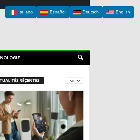
Italiano
Español
Deutsch
English
NOLOGIE
TUALITÉS RÉÇENTES
All