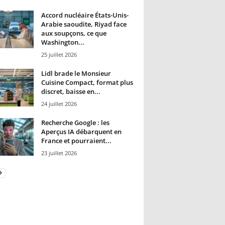
Accord nucléaire États-Unis-
Arabie saoudite, Riyad face
aux soupçons, ce que
Washington...
25 juillet 2026
Lidl brade le Monsieur
Cuisine Compact, format plus
discret, baisse en...
24 juillet 2026
Recherche Google : les
Aperçus IA débarquent en
France et pourraient...
23 juillet 2026