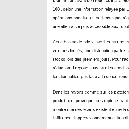
Lidl
met en avant son robot culinaire
Mon
100
, selon une information relayée par L
opérations ponctuelles de l’enseigne, r
une alternative plus accessible aux rob
Cette baisse de prix s’inscrit dans une
volumes limités, une distribution parfois
stocks lors des premiers jours. Pour l’ac
réduction, il repose aussi sur les condition
fonctionnalités-prix face à la concurrence
Dans les rayons comme sur les platefor
produit peut provoquer des ruptures rap
montré que des écarts existent entre la c
l’affluence, l’approvisionnement et la pol