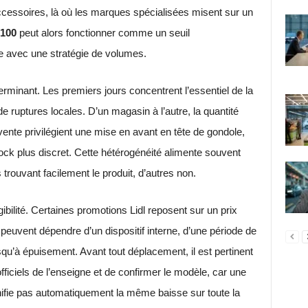
cessoires, là où les marques spécialisées misent sur un
100
peut alors fonctionner comme un seuil
le avec une stratégie de volumes.
erminant. Les premiers jours concentrent l’essentiel de la
e ruptures locales. D’un magasin à l’autre, la quantité
 vente privilégient une mise en avant en tête de gondole,
ock plus discret. Cette hétérogénéité alimente souvent
 trouvant facilement le produit, d’autres non.
gibilité. Certaines promotions Lidl reposent sur un prix
peuvent dépendre d’un dispositif interne, d’une période de
usqu’à épuisement. Avant tout déplacement, il est pertinent
officiels de l’enseigne et de confirmer le modèle, car une
nifie pas automatiquement la même baisse sur toute la