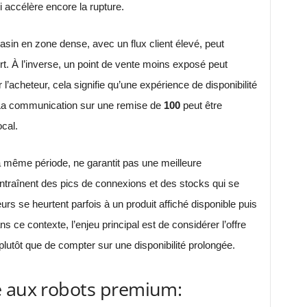
 accélère encore la rupture.
asin en zone dense, avec un flux client élevé, peut
rt. À l’inverse, un point de vente moins exposé peut
’acheteur, cela signifie qu’une expérience de disponibilité
La communication sur une remise de
100
peut être
ocal.
 la même période, ne garantit pas une meilleure
c entraînent des pics de connexions et des stocks qui se
rs se heurtent parfois à un produit affiché disponible puis
ce contexte, l’enjeu principal est de considérer l’offre
plutôt que de compter sur une disponibilité prolongée.
e aux robots premium: