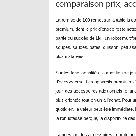
comparaison prix, acc
La remise de
100
remet sur la table la 
premium, dont le prix d’entrée reste nett
partie du succès de Lidl, un robot multif
soupes, sauces, pâtes, cuisson, pétrissa
plus installées.
Sur les fonctionnalités, la question se jo
d’écosystème. Les appareils premium s’a
jour, des accessoires additionnels, et u
plus orientée tout-en-un à l’achat. Pour 
quotidien, la valeur peut être immédiate. 
la robustesse perçue, la disponibilité des
La question des accessoires compte auss