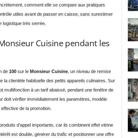
concrètement, comment elle se compare aux pratiques
contrôle utiles avant de passer en caisse, sans surestimer
logistique très serrée.
 Monsieur Cuisine pendant les
on de
100
sur le
Monsieur Cuisine
, un niveau de remise
 la clientèle habituelle des petits appareils culinaires. Sur
ot multifonction à un tarif abaissé, pendant une fenêtre de
eur doit vérifier immédiatement les paramètres, modèle
effective de la promotion.
oduits d’appel importants, car ils combinent effet vitrine
’intérêt est double, générer du trafic et positionner une offre