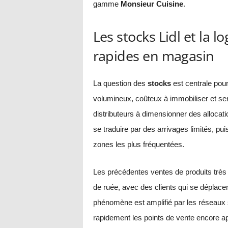
gamme
Monsieur Cuisine
.
Les stocks Lidl et la 
rapides en magasin
La question des
stocks
est centrale pour
volumineux, coûteux à immobiliser et se
distributeurs à dimensionner des allocat
se traduire par des arrivages limités, p
zones les plus fréquentées.
Les précédentes ventes de produits trè
de ruée, avec des clients qui se déplacen
phénomène est amplifié par les réseaux s
rapidement les points de vente encore ap