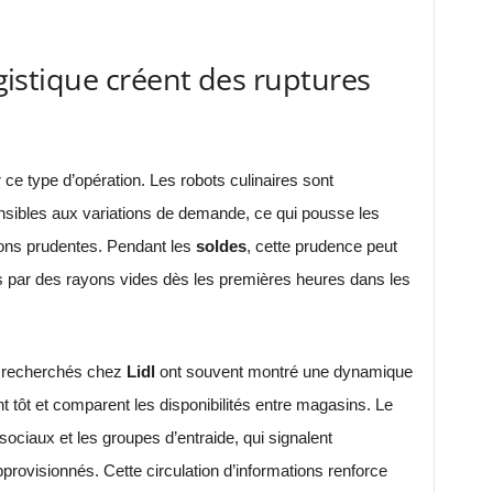
logistique créent des ruptures
 ce type d’opération. Les robots culinaires sont
nsibles aux variations de demande, ce qui pousse les
ions prudentes. Pendant les
soldes
, cette prudence peut
uis par des rayons vides dès les premières heures dans les
s recherchés chez
Lidl
ont souvent montré une dynamique
t tôt et comparent les disponibilités entre magasins. Le
ociaux et les groupes d’entraide, qui signalent
provisionnés. Cette circulation d’informations renforce