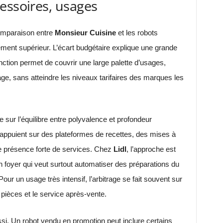
essoires, usages
comparaison entre
Monsieur Cuisine
et les robots
ement supérieur. L’écart budgétaire explique une grande
onction permet de couvrir une large palette d’usages,
ge, sans atteindre les niveaux tarifaires des marques les
ue sur l’équilibre entre polyvalence et profondeur
ppuient sur des plateformes de recettes, des mises à
ne présence forte de services. Chez
Lidl
, l’approche est
un foyer qui veut surtout automatiser des préparations du
Pour un usage très intensif, l’arbitrage se fait souvent sur
 pièces et le service après-vente.
i. Un robot vendu en promotion peut inclure certains