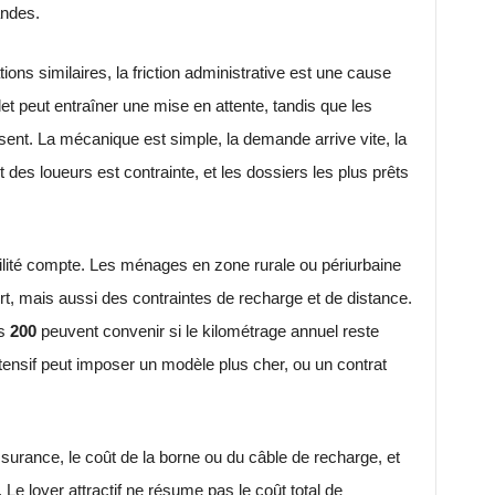
ndes.
ons similaires, la friction administrative est une cause
t peut entraîner une mise en attente, tandis que les
sent. La mécanique est simple, la demande arrive vite, la
 des loueurs est contrainte, et les dossiers les plus prêts
mobilité compte. Les ménages en zone rurale ou périurbaine
rt, mais aussi des contraintes de recharge et de distance.
us
200
peuvent convenir si le kilométrage annuel reste
tensif peut imposer un modèle plus cher, ou un contrat
ssurance, le coût de la borne ou du câble de recharge, et
e loyer attractif ne résume pas le coût total de