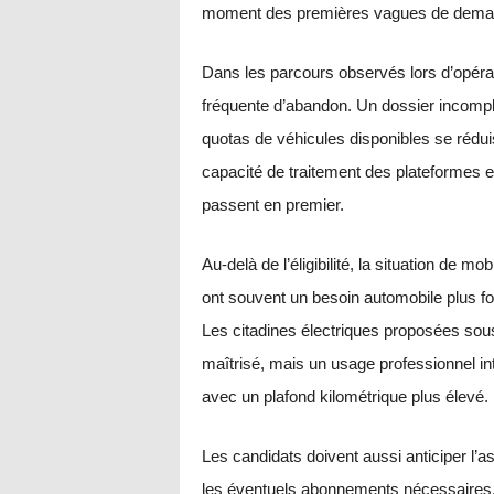
moment des premières vagues de dema
Dans les parcours observés lors d’opérati
fréquente d’abandon. Un dossier incomple
quotas de véhicules disponibles se rédui
capacité de traitement des plateformes et
passent en premier.
Au-delà de l’éligibilité, la situation de 
ont souvent un besoin automobile plus fo
Les citadines électriques proposées so
maîtrisé, mais un usage professionnel in
avec un plafond kilométrique plus élevé.
Les candidats doivent aussi anticiper l’a
les éventuels abonnements nécessaires. L