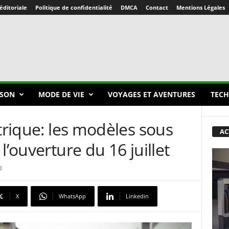
éditoriale
Politique de confidentialité
DMCA
Contact
Mentions Légales
SON
MODE DE VIE
VOYAGES ET AVENTURES
TECH
ctrique: les modèles sous
AC
l’ouverture du 16 juillet
0
X
WhatsApp
Linkedin