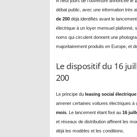
À neuf jours de l’ouverture annoncée le
1
débat public, avec une information très a
de 200
déjà identifiés avant le lancement
électrique à un loyer mensuel plafonné, 
noms qui circulent donnent une photograph
majoritairement produits en Europe, et 
Le dispositif du 16 jui
200
Le principe du
leasing social électrique
amener certaines voitures électriques 
mois
. Le lancement étant fixé au
16 juill
et réseaux de distribution affinent les 
déjà les modèles et les conditions.