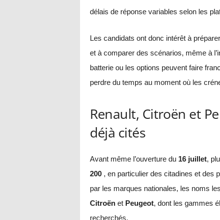
délais de réponse variables selon les pl
Les candidats ont donc intérêt à préparer l
et à comparer des scénarios, même à l’int
batterie ou les options peuvent faire franc
perdre du temps au moment où les crén
Renault, Citroën et 
déjà cités
Avant même l’ouverture du
16 juillet
, pl
200
, en particulier des citadines et des
par les marques nationales, les noms le
Citroën
et
Peugeot
, dont les gammes él
recherchés.