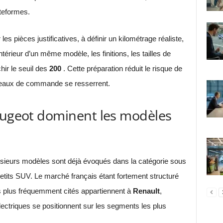
ateformes.
es pièces justificatives, à définir un kilométrage réaliste,
érieur d’un même modèle, les finitions, les tailles de
hir le seuil des
200
. Cette préparation réduit le risque de
eaux de commande se resserrent.
Peugeot dominent les modèles
usieurs modèles sont déjà évoqués dans la catégorie sous
 petits SUV. Le marché français étant fortement structuré
s plus fréquemment cités appartiennent à
Renault
,
ectriques se positionnent sur les segments les plus