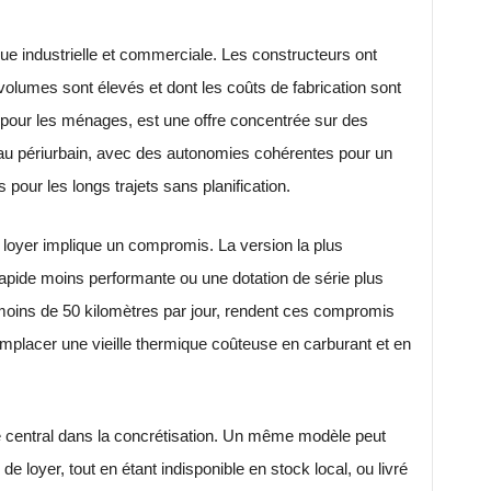
que industrielle et commerciale. Les constructeurs ont
volumes sont élevés et dont les coûts de fabrication sont
pour les ménages, est une offre concentrée sur des
 au périurbain, avec des autonomies cohérentes pour un
 pour les longs trajets sans planification.
e loyer implique un compromis. La version la plus
apide moins performante ou une dotation de série plus
moins de 50 kilomètres par jour, rendent ces compromis
 remplacer une vieille thermique coûteuse en carburant et en
le central dans la concrétisation. Un même modèle peut
de loyer, tout en étant indisponible en stock local, ou livré