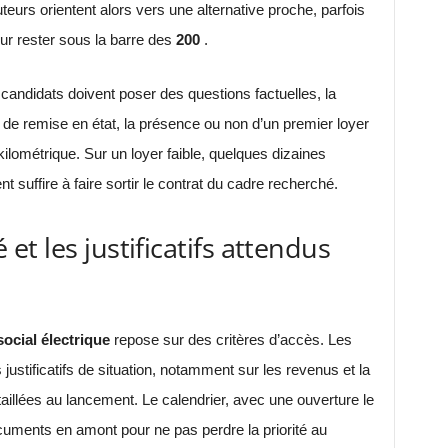
teurs orientent alors vers une alternative proche, parfois
r rester sous la barre des
200
.
candidats doivent poser des questions factuelles, la
is de remise en état, la présence ou non d’un premier loyer
ilométrique. Sur un loyer faible, quelques dizaines
 suffire à faire sortir le contrat du cadre recherché.
té et les justificatifs attendus
social électrique
repose sur des critères d’accès. Les
 justificatifs de situation, notamment sur les revenus et la
taillées au lancement. Le calendrier, avec une ouverture le
uments en amont pour ne pas perdre la priorité au