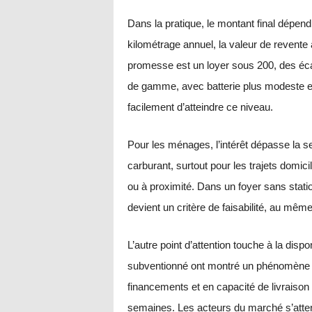
Dans la pratique, le montant final dépend
kilométrage annuel, la valeur de revente 
promesse est un loyer sous 200, des écar
de gamme, avec batterie plus modeste et 
facilement d’atteindre ce niveau.
Pour les ménages, l’intérêt dépasse la se
carburant, surtout pour les trajets domicil
ou à proximité. Dans un foyer sans statio
devient un critère de faisabilité, au même
L’autre point d’attention touche à la dis
subventionné ont montré un phénomène de 
financements et en capacité de livraiso
semaines. Les acteurs du marché s’attend