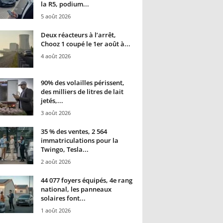
la R5, podium...
5 août 2026
Deux réacteurs à l’arrêt,
Chooz 1 coupé le 1er août à...
4 août 2026
90% des volailles périssent,
des milliers de litres de lait
jetés,...
3 août 2026
35 % des ventes, 2 564
immatriculations pour la
Twingo, Tesla...
2 août 2026
44 077 foyers équipés, 4e rang
national, les panneaux
solaires font...
1 août 2026