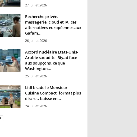
27 juillet 2026
Recherche privée,
messagerie, cloud et IA, ces
alternatives européennes aux
Gafam...
26 juillet 2026
Accord nucléaire États-Unis-
Arabie saoudite, Riyad face
aux soupçons, ce que
Washington...
25 juillet 2026
Lidl brade le Monsieur
Cuisine Compact, format plus
discret, baisse en...
24 juillet 2026