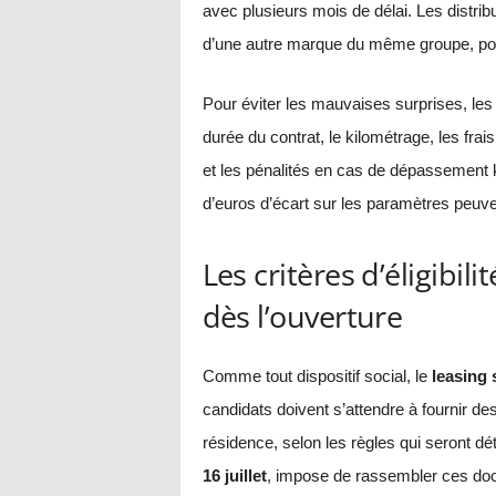
avec plusieurs mois de délai. Les distribu
d’une autre marque du même groupe, pou
Pour éviter les mauvaises surprises, les 
durée du contrat, le kilométrage, les fra
et les pénalités en cas de dépassement k
d’euros d’écart sur les paramètres peuvent
Les critères d’éligibili
dès l’ouverture
Comme tout dispositif social, le
leasing 
candidats doivent s’attendre à fournir des
résidence, selon les règles qui seront dé
16 juillet
, impose de rassembler ces doc