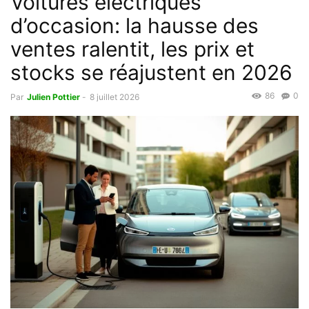
Voitures électriques
d’occasion: la hausse des
ventes ralentit, les prix et
stocks se réajustent en 2026
86
0
Par
Julien Pottier
-
8 juillet 2026