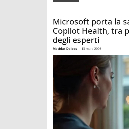
Microsoft porta la sa
Copilot Health, tra 
degli esperti
Mathias Delbos
-
13 mars 2026