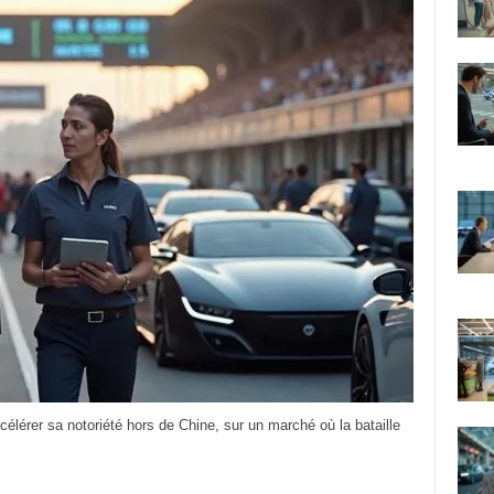
lérer sa notoriété hors de Chine, sur un marché où la bataille