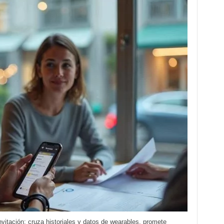
vitación: cruza historiales y datos de wearables, promete