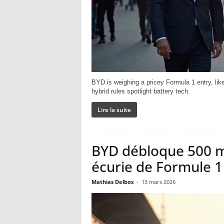
BYD is weighing a pricey Formula 1 entry, lik
hybrid rules spotlight battery tech.
Lire la suite
BYD débloque 500 mi
écurie de Formule 1 
Mathias Delbos
-
13 mars 2026