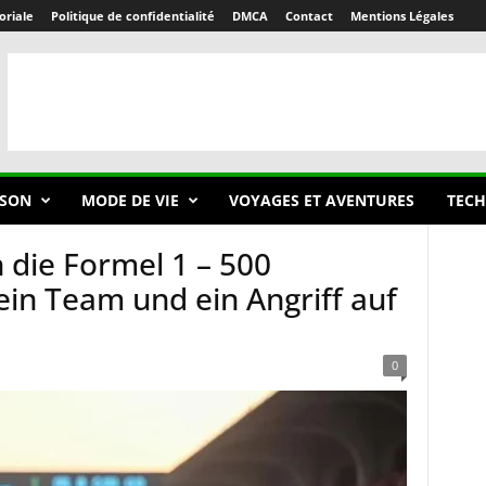
oriale
Politique de confidentialité
DMCA
Contact
Mentions Légales
SON
MODE DE VIE
VOYAGES ET AVENTURES
TECH
n die Formel 1 – 500
 ein Team und ein Angriff auf
0