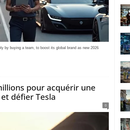
ely by buying a team, to boost its global brand as new 2026
llions pour acquérir une
et défier Tesla
0