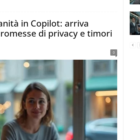
nità in Copilot: arriva
promesse di privacy e timori
0