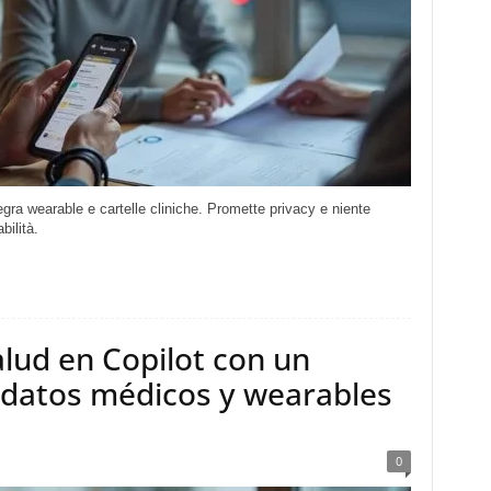
egra wearable e cartelle cliniche. Promette privacy e niente
bilità.
alud en Copilot con un
 datos médicos y wearables
0