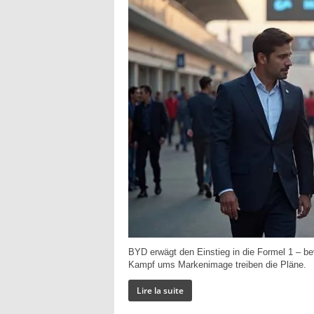
BYD erwägt den Einstieg in die Formel 1 – b
Kampf ums Markenimage treiben die Pläne.
Lire la suite