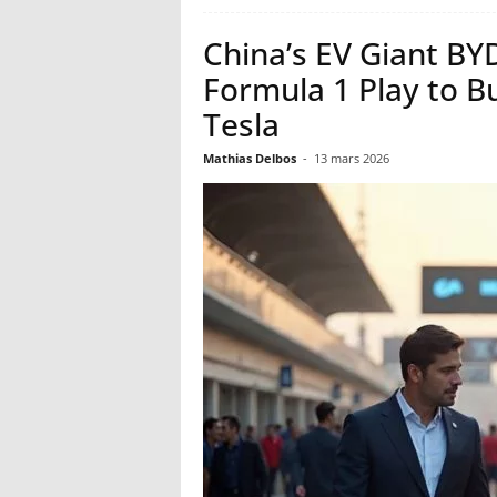
China’s EV Giant BYD
Formula 1 Play to B
Tesla
Mathias Delbos
-
13 mars 2026