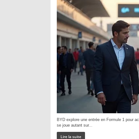
BYD explore une entrée en Formule 1 pour accé
se joue autant sur...
Lire la suite