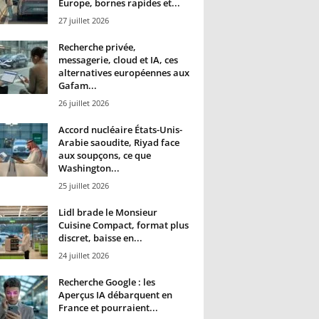
Europe, bornes rapides et...
27 juillet 2026
Recherche privée,
messagerie, cloud et IA, ces
alternatives européennes aux
Gafam...
26 juillet 2026
Accord nucléaire États-Unis-
Arabie saoudite, Riyad face
aux soupçons, ce que
Washington...
25 juillet 2026
Lidl brade le Monsieur
Cuisine Compact, format plus
discret, baisse en...
24 juillet 2026
Recherche Google : les
Aperçus IA débarquent en
France et pourraient...