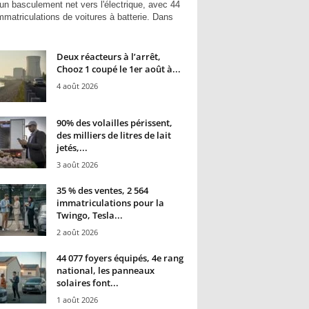
un basculement net vers l'électrique, avec 44
mmatriculations de voitures à batterie. Dans
Deux réacteurs à l’arrêt,
Chooz 1 coupé le 1er août à...
4 août 2026
90% des volailles périssent,
des milliers de litres de lait
jetés,...
3 août 2026
35 % des ventes, 2 564
immatriculations pour la
Twingo, Tesla...
2 août 2026
44 077 foyers équipés, 4e rang
national, les panneaux
solaires font...
1 août 2026