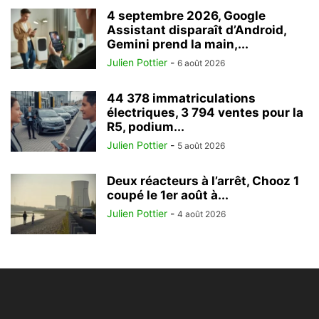
4 septembre 2026, Google
Assistant disparaît d’Android,
Gemini prend la main,...
Julien Pottier
-
6 août 2026
44 378 immatriculations
électriques, 3 794 ventes pour la
R5, podium...
Julien Pottier
-
5 août 2026
Deux réacteurs à l’arrêt, Chooz 1
coupé le 1er août à...
Julien Pottier
-
4 août 2026