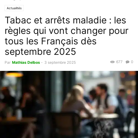
Actualités
Tabac et arrêts maladie : les
règles qui vont changer pour
tous les Français dès
septembre 2025
677
0
Par
Mathias Delbos
-
3 septembre 2025