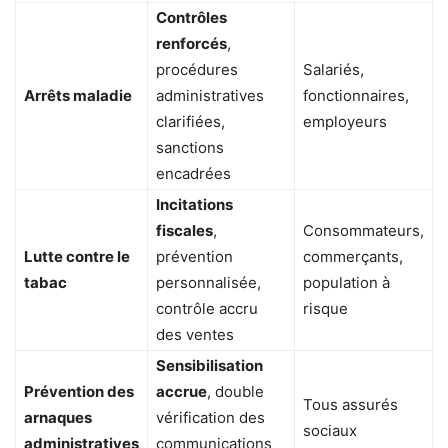
Contrôles
renforcés
,
procédures
Salariés,
Arrêts maladie
administratives
fonctionnaires,
clarifiées,
employeurs
sanctions
encadrées
Incitations
fiscales
,
Consommateurs,
Lutte contre le
prévention
commerçants,
tabac
personnalisée,
population à
contrôle accru
risque
des ventes
Sensibilisation
Prévention des
accrue
, double
Tous assurés
arnaques
vérification des
sociaux
administratives
communications