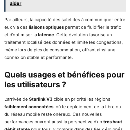
aider
Par ailleurs, la capacité des satellites à communiquer entre
eux via des
liaisons optiques
permet de fluidifier le trafic
et d’optimiser la
latence
. Cette évolution favorise un
traitement localisé des données et limite les congestions,
même lors de pics de consommation, offrant ainsi une
connexion stable et performante.
Quels usages et bénéfices pour
les utilisateurs ?
L’arrivée de
Starlink V3
cible en priorité les régions
faiblement connectées
, où le déploiement de la fibre ou
du réseau mobile reste onéreux. Ces nouvelles
performances ouvrent aussi la perspective d’un
très haut
débit stable
pour tous, y compris dans des lieux éloignés