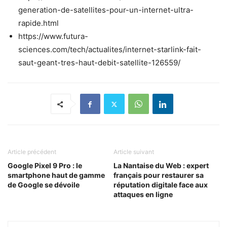
generation-de-satellites-pour-un-internet-ultra-
rapide.html
https://www.futura-
sciences.com/tech/actualites/internet-starlink-fait-
saut-geant-tres-haut-debit-satellite-126559/
Article précédent
Article suivant
Google Pixel 9 Pro : le
La Nantaise du Web : expert
smartphone haut de gamme
français pour restaurer sa
de Google se dévoile
réputation digitale face aux
attaques en ligne