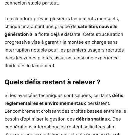
connexion stable partout.
Le calendrier prévoit plusieurs lancements mensuels,
chaque tir ajoutant une grappe de
satellites nouvelle
génération
à la flotte déjà existante. Cette structuration
progressive vise à garantir la montée en charge sans
interruption notable pour les premiers usagers recrutés
dans les zones pilotes, assurant ainsi une expérience
fluide dès le lancement.
Quels défis restent à relever ?
Si les avancées techniques sont saluées, certains
défis
réglementaires et environnementaux
persistent.
L’encombrement croissant des orbites basses entraîne le
besoin d’optimiser la gestion des
débris spatiaux
. Des
coopérations internationales restent sollicitées afin
d’assurer une exploitation durable et sécurisée de cet