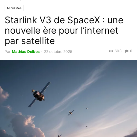
Actualités
Starlink V3 de SpaceX : une
nouvelle ère pour l’internet
par satellite
603
0
Par
Mathias Delbos
-
22 octobre 2025