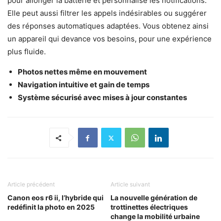
pour allonger la batterie et personnalise les notifications.
Elle peut aussi filtrer les appels indésirables ou suggérer
des réponses automatiques adaptées. Vous obtenez ainsi
un appareil qui devance vos besoins, pour une expérience
plus fluide.
Photos nettes même en mouvement
Navigation intuitive et gain de temps
Système sécurisé avec mises à jour constantes
Article précédent
Article suivant
Canon eos r6 ii, l’hybride qui
La nouvelle génération de
redéfinit la photo en 2025
trottinettes électriques
change la mobilité urbaine