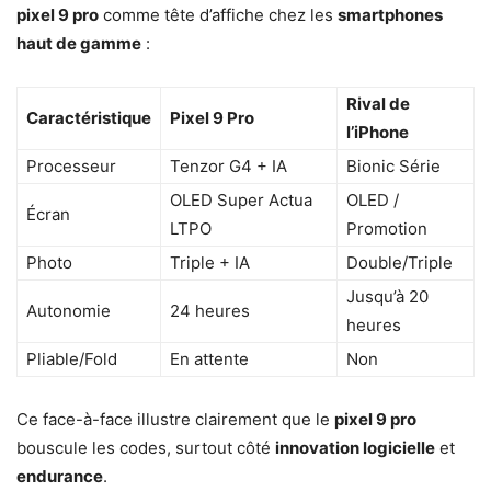
pixel 9 pro
comme tête d’affiche chez les
smartphones
haut de gamme
:
Rival de
Caractéristique
Pixel 9 Pro
l’iPhone
Processeur
Tenzor G4 + IA
Bionic Série
OLED Super Actua
OLED /
Écran
LTPO
Promotion
Photo
Triple + IA
Double/Triple
Jusqu’à 20
Autonomie
24 heures
heures
Pliable/Fold
En attente
Non
Ce face-à-face illustre clairement que le
pixel 9 pro
bouscule les codes, surtout côté
innovation logicielle
et
endurance
.