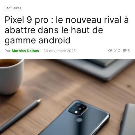
Actualités
Pixel 9 pro : le nouveau rival à
abattre dans le haut de
gamme android
512
0
Par
Mathias Delbos
-
30 novembre 2025