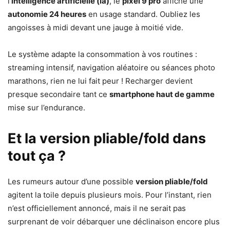
l’
intelligence artificielle (ia)
, le
pixel 9 pro
affiche une
autonomie 24 heures
en usage standard. Oubliez les
angoisses à midi devant une jauge à moitié vide.
Le système adapte la consommation à vos routines :
streaming intensif, navigation aléatoire ou séances photo
marathons, rien ne lui fait peur ! Recharger devient
presque secondaire tant ce
smartphone haut de gamme
mise sur l’endurance.
Et la version pliable/fold dans
tout ça ?
Les rumeurs autour d’une possible
version pliable/fold
agitent la toile depuis plusieurs mois. Pour l’instant, rien
n’est officiellement annoncé, mais il ne serait pas
surprenant de voir débarquer une déclinaison encore plus