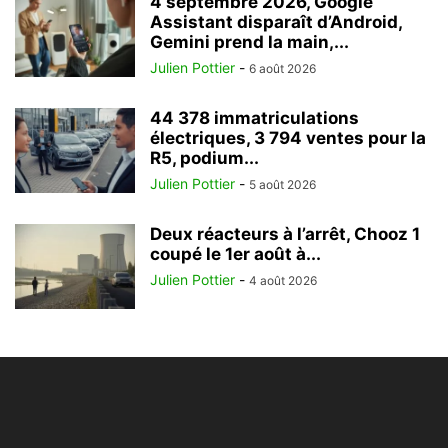
4 septembre 2026, Google
Assistant disparaît d’Android,
Gemini prend la main,...
Julien Pottier
-
6 août 2026
44 378 immatriculations
électriques, 3 794 ventes pour la
R5, podium...
Julien Pottier
-
5 août 2026
Deux réacteurs à l’arrêt, Chooz 1
coupé le 1er août à...
Julien Pottier
-
4 août 2026