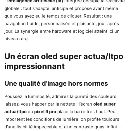
L’
intelligence artificielle (ia)
intégrée décuple la réactivité
globale : tout s’adapte, anticipe et propose avant même
que vous ayez eu le temps de cliquer. Résultat : une
navigation fluide, personnalisée et plaisante, jour après
jour. La synergie entre hardware et logiciel atteint ici un
niveau rare.
Un écran oled super actua/ltpo
impressionnant
Une qualité d’image hors normes
Poussez la luminosité, admirez la pureté des couleurs,
laissez-vous happer par la netteté : l’écran
oled super
actua/ltpo
du
pixel 9 pro
place la barre très haut. Peu
importent les conditions de lumière, on profite toujours
d’une lisibilité impeccable et d’un contraste quasi infini —