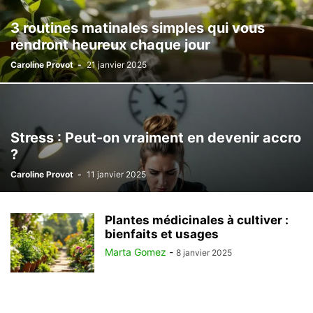
3 routines matinales simples qui vous
rendront heureux chaque jour
Caroline Provot
-
21 janvier 2025
Stress : Peut-on vraiment en devenir accro
?
Caroline Provot
-
11 janvier 2025
Plantes médicinales à cultiver :
bienfaits et usages
Marta Gomez
-
8 janvier 2025