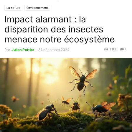
La nature
Environnement
Impact alarmant : la
disparition des insectes
menace notre écosystème
1166
0
Par
Julien Pottier
-
31 décembre 2024