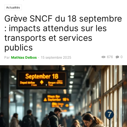
Actualités
Grève SNCF du 18 septembre
: impacts attendus sur les
transports et services
publics
676
0
Par
Mathias Delbos
-
15 septembre 2025