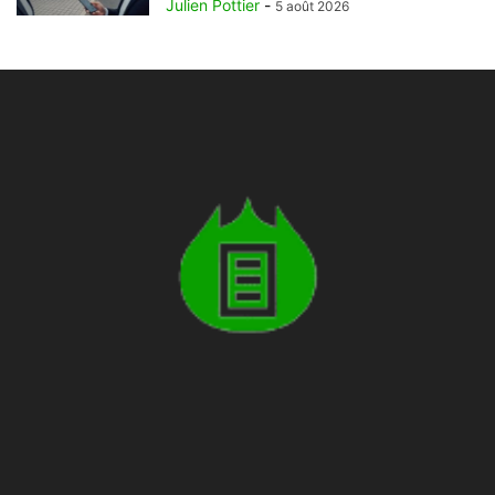
Julien Pottier
-
5 août 2026