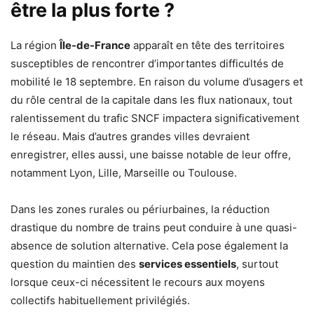
être la plus forte ?
La région
Île-de-France
apparaît en tête des territoires
susceptibles de rencontrer d’importantes difficultés de
mobilité le 18 septembre. En raison du volume d’usagers et
du rôle central de la capitale dans les flux nationaux, tout
ralentissement du trafic SNCF impactera significativement
le réseau. Mais d’autres grandes villes devraient
enregistrer, elles aussi, une baisse notable de leur offre,
notamment Lyon, Lille, Marseille ou Toulouse.
Dans les zones rurales ou périurbaines, la réduction
drastique du nombre de trains peut conduire à une quasi-
absence de solution alternative. Cela pose également la
question du maintien des
services essentiels
, surtout
lorsque ceux-ci nécessitent le recours aux moyens
collectifs habituellement privilégiés.