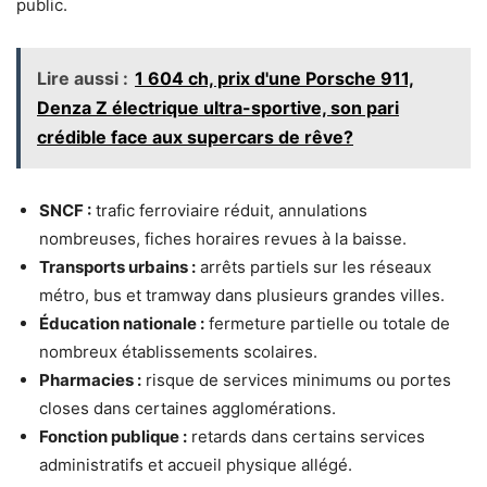
public.
Lire aussi :
1 604 ch, prix d'une Porsche 911,
Denza Z électrique ultra-sportive, son pari
crédible face aux supercars de rêve?
SNCF :
trafic ferroviaire réduit, annulations
nombreuses, fiches horaires revues à la baisse.
Transports urbains :
arrêts partiels sur les réseaux
métro, bus et tramway dans plusieurs grandes villes.
Éducation nationale :
fermeture partielle ou totale de
nombreux établissements scolaires.
Pharmacies :
risque de services minimums ou portes
closes dans certaines agglomérations.
Fonction publique :
retards dans certains services
administratifs et accueil physique allégé.