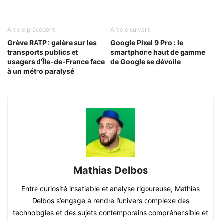
Article précédent
Article suivant
Grève RATP : galère sur les
Google Pixel 9 Pro : le
transports publics et
smartphone haut de gamme
usagers d’Île-de-France face
de Google se dévoile
à un métro paralysé
Mathias Delbos
Entre curiosité insatiable et analyse rigoureuse, Mathias
Delbos s’engage à rendre l’univers complexe des
technologies et des sujets contemporains compréhensible et