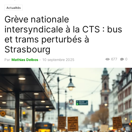
Actualités
Grève nationale
intersyndicale à la CTS : bus
et trams perturbés à
Strasbourg
677
0
Par
Mathias Delbos
-
10 septembre 2025