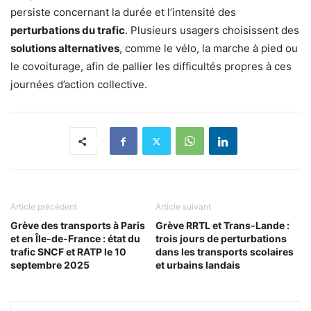
persiste concernant la durée et l’intensité des
perturbations du trafic
. Plusieurs usagers choisissent des
solutions alternatives
, comme le vélo, la marche à pied ou
le covoiturage, afin de pallier les difficultés propres à ces
journées d’action collective.
Article précédent
Article suivant
Grève des transports à Paris
Grève RRTL et Trans-Lande :
et en Île-de-France : état du
trois jours de perturbations
trafic SNCF et RATP le 10
dans les transports scolaires
septembre 2025
et urbains landais