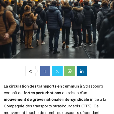
La
circulation des transports en commun
à Strasbourg
connaît de
fortes perturbations
en raison d’un
mouvement de grève nationale intersyndicale
initié à la
Compagnie des transports strasbourgeois (CTS). Ce
mouvement touche de nombreux usagers dépendants