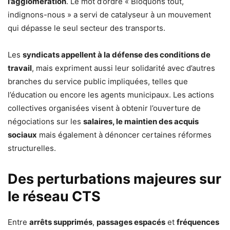
l’agglomération
. Le mot d’ordre « Bloquons tout,
indignons-nous » a servi de catalyseur à un mouvement
qui dépasse le seul secteur des transports.
Les
syndicats appellent à la défense des conditions de
travail
, mais expriment aussi leur solidarité avec d’autres
branches du service public impliquées, telles que
l’éducation ou encore les agents municipaux. Les actions
collectives organisées visent à obtenir l’ouverture de
négociations sur les
salaires, le maintien des acquis
sociaux
mais également à dénoncer certaines réformes
structurelles.
Des perturbations majeures sur
le réseau CTS
Entre
arrêts supprimés
,
passages espacés
et
fréquences