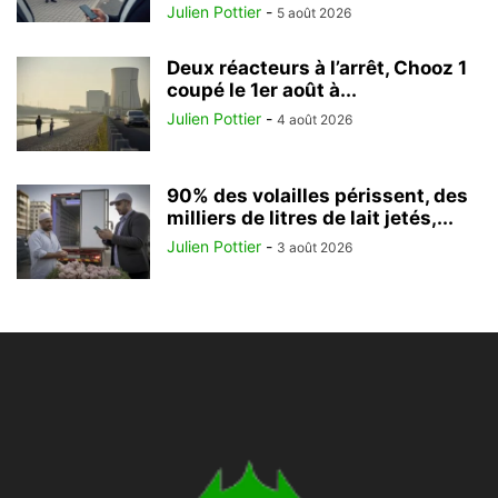
Julien Pottier
-
5 août 2026
Deux réacteurs à l’arrêt, Chooz 1
coupé le 1er août à...
Julien Pottier
-
4 août 2026
90% des volailles périssent, des
milliers de litres de lait jetés,...
Julien Pottier
-
3 août 2026