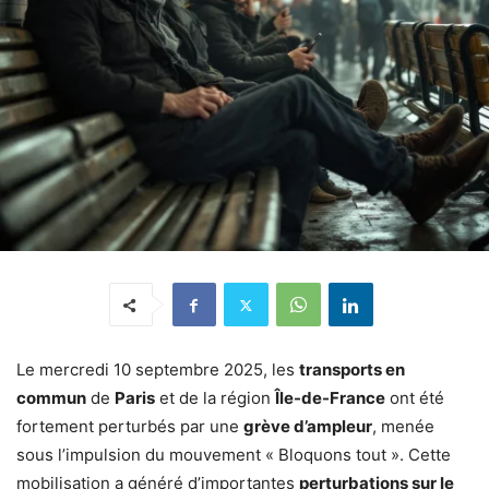
Le mercredi 10 septembre 2025, les
transports en
commun
de
Paris
et de la région
Île-de-France
ont été
fortement perturbés par une
grève d’ampleur
, menée
sous l’impulsion du mouvement « Bloquons tout ». Cette
mobilisation a généré d’importantes
perturbations sur le