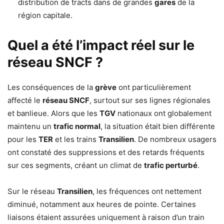
distribution de tracts dans de grandes
gares
de la
région capitale.
Quel a été l’impact réel sur le
réseau SNCF ?
Les conséquences de la
grève
ont particulièrement
affecté le
réseau SNCF
, surtout sur ses lignes régionales
et banlieue. Alors que les
TGV
nationaux ont globalement
maintenu un
trafic normal
, la situation était bien différente
pour les
TER
et les trains
Transilien
. De nombreux usagers
ont constaté des suppressions et des retards fréquents
sur ces segments, créant un climat de
trafic perturbé
.
Sur le réseau
Transilien
, les fréquences ont nettement
diminué, notamment aux heures de pointe. Certaines
liaisons étaient assurées uniquement à raison d’un train