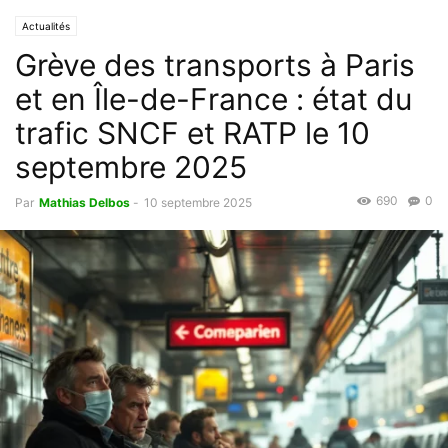
Actualités
Grève des transports à Paris
et en Île-de-France : état du
trafic SNCF et RATP le 10
septembre 2025
690
0
Par
Mathias Delbos
-
10 septembre 2025