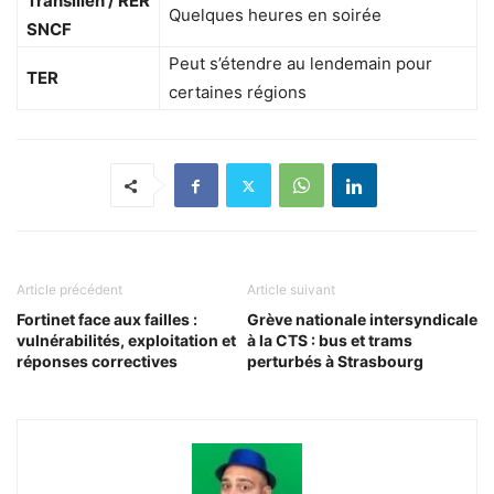
Transilien / RER
Quelques heures en soirée
SNCF
Peut s’étendre au lendemain pour
TER
certaines régions
Article précédent
Article suivant
Fortinet face aux failles :
Grève nationale intersyndicale
vulnérabilités, exploitation et
à la CTS : bus et trams
réponses correctives
perturbés à Strasbourg