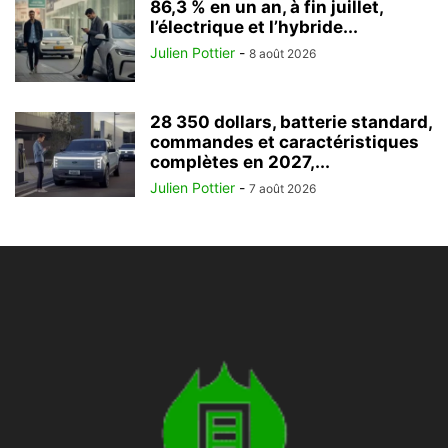
86,3 % en un an, à fin juillet,
l’électrique et l’hybride...
Julien Pottier
-
8 août 2026
28 350 dollars, batterie standard,
commandes et caractéristiques
complètes en 2027,...
Julien Pottier
-
7 août 2026