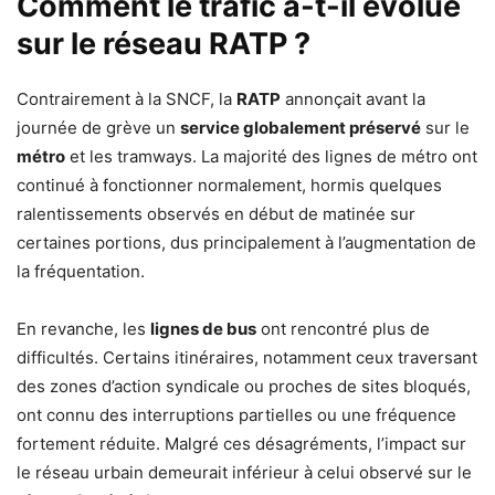
Comment le trafic a-t-il évolué
sur le réseau RATP ?
Contrairement à la SNCF, la
RATP
annonçait avant la
journée de grève un
service globalement préservé
sur le
métro
et les tramways. La majorité des lignes de métro ont
continué à fonctionner normalement, hormis quelques
ralentissements observés en début de matinée sur
certaines portions, dus principalement à l’augmentation de
la fréquentation.
En revanche, les
lignes de bus
ont rencontré plus de
difficultés. Certains itinéraires, notamment ceux traversant
des zones d’action syndicale ou proches de sites bloqués,
ont connu des interruptions partielles ou une fréquence
fortement réduite. Malgré ces désagréments, l’impact sur
le réseau urbain demeurait inférieur à celui observé sur le