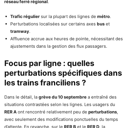
réseau ferré régional
.
Trafic régulier
sur la plupart des lignes de
métro
.
Perturbations localisées sur certains axes
bus
et
tramway
.
Affluence accrue aux heures de pointe, nécessitant des
ajustements dans la gestion des flux passagers.
Focus par ligne : quelles
perturbations spécifiques dans
les trains franciliens ?
Dans le détail, la
grève du 10 septembre
a entraîné des
situations contrastées selon les lignes. Les usagers du
RER A
ont rencontré relativement peu de
perturbations
,
avec seulement des modifications ponctuelles du temps
d’attente. En revanche, sur le
RER B
et le
RER D
, la