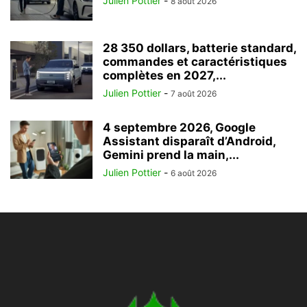
Julien Pottier
-
8 août 2026
28 350 dollars, batterie standard,
commandes et caractéristiques
complètes en 2027,...
Julien Pottier
-
7 août 2026
4 septembre 2026, Google
Assistant disparaît d’Android,
Gemini prend la main,...
Julien Pottier
-
6 août 2026