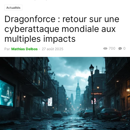
Actualités
Dragonforce : retour sur une
cyberattaque mondiale aux
multiples impacts
700
0
Par
Mathias Delbos
-
27 août 2025