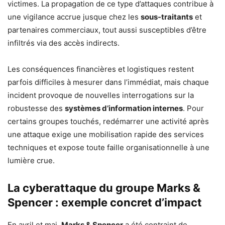
victimes. La propagation de ce type d’attaques contribue à
une vigilance accrue jusque chez les
sous-traitants
et
partenaires commerciaux, tout aussi susceptibles d’être
infiltrés via des accès indirects.
Les conséquences financières et logistiques restent
parfois difficiles à mesurer dans l’immédiat, mais chaque
incident provoque de nouvelles interrogations sur la
robustesse des
systèmes d’information internes
. Pour
certains groupes touchés, redémarrer une activité après
une attaque exige une mobilisation rapide des services
techniques et expose toute faille organisationnelle à une
lumière crue.
La cyberattaque du groupe Marks &
Spencer : exemple concret d’impact
En avril et mai,
Marks & Spencer
a été contraint de