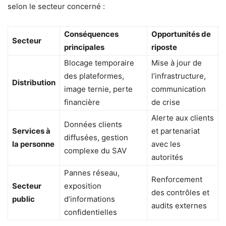
selon le secteur concerné :
Conséquences
Opportunités de
Secteur
principales
riposte
Blocage temporaire
Mise à jour de
des plateformes,
l’infrastructure,
Distribution
image ternie, perte
communication
financière
de crise
Alerte aux clients
Données clients
Services à
et partenariat
diffusées, gestion
la personne
avec les
complexe du SAV
autorités
Pannes réseau,
Renforcement
Secteur
exposition
des contrôles et
public
d’informations
audits externes
confidentielles