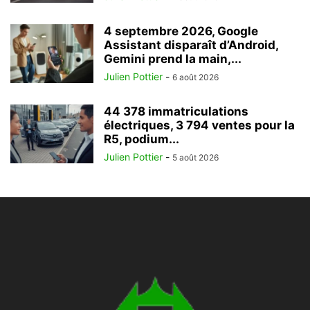
4 septembre 2026, Google
Assistant disparaît d’Android,
Gemini prend la main,...
Julien Pottier
-
6 août 2026
44 378 immatriculations
électriques, 3 794 ventes pour la
R5, podium...
Julien Pottier
-
5 août 2026