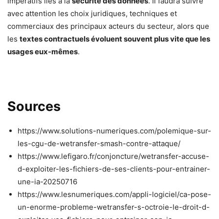
impératifs liés à la
sécurité des données
. Il faudra suivre
avec attention les choix juridiques, techniques et
commerciaux des principaux acteurs du secteur, alors que
les
textes contractuels évoluent souvent plus vite que les
usages eux-mêmes
.
Sources
https://www.solutions-numeriques.com/polemique-sur-
les-cgu-de-wetransfer-smash-contre-attaque/
https://www.lefigaro.fr/conjoncture/wetransfer-accuse-
d-exploiter-les-fichiers-de-ses-clients-pour-entrainer-
une-ia-20250716
https://www.lesnumeriques.com/appli-logiciel/ca-pose-
un-enorme-probleme-wetransfer-s-octroie-le-droit-d-