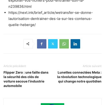
exploiter-vos-fichiers-pour-entrainer-son-ia-
n239836.html
https://next.ink/brief_article/wetransfer-se-donne-
lautorisation-dentrainer-des-ia-sur-les-contenus-
quelle-heberge/
Article précédent
Article suivant
Flipper Zero : une faille dans
Lunettes connectées Meta :
la sécurité des clés de
la révolution technologique
voiture secoue l’industrie
qui change notre quotidien
automobile