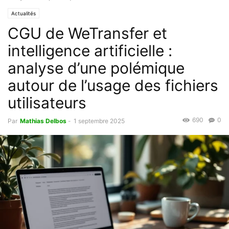
Actualités
CGU de WeTransfer et
intelligence artificielle :
analyse d’une polémique
autour de l’usage des fichiers
utilisateurs
690
0
Par
Mathias Delbos
-
1 septembre 2025