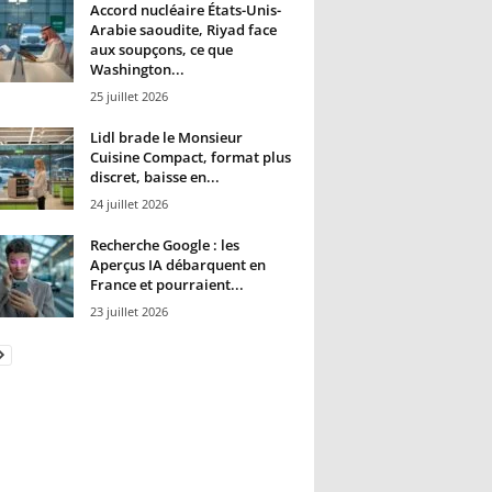
Accord nucléaire États-Unis-
Arabie saoudite, Riyad face
aux soupçons, ce que
Washington...
25 juillet 2026
Lidl brade le Monsieur
Cuisine Compact, format plus
discret, baisse en...
24 juillet 2026
Recherche Google : les
Aperçus IA débarquent en
France et pourraient...
23 juillet 2026