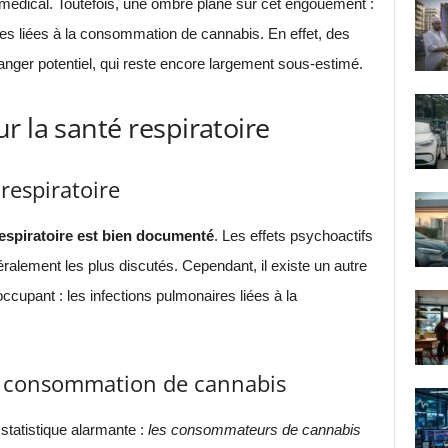
e médical. Toutefois, une ombre plane sur cet engouement :
es liées à la consommation de cannabis. En effet, des
nger potentiel, qui reste encore largement sous-estimé.
r la santé respiratoire
respiratoire
espiratoire est bien documenté
. Les effets psychoactifs
alement les plus discutés. Cependant, il existe un autre
cupant : les infections pulmonaires liées à la
t consommation de cannabis
tatistique alarmante :
les consommateurs de cannabis