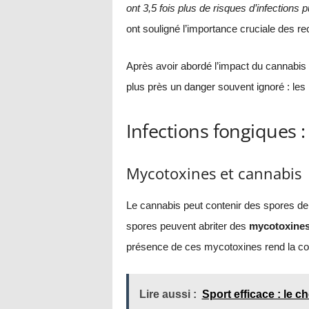
ont 3,5 fois plus de risques d’infectio
ont souligné l’importance cruciale des r
Après avoir abordé l’impact du cannabis s
plus près un danger souvent ignoré : les 
Infections fongiques 
Mycotoxines et cannabis
Le cannabis peut contenir des spores de
spores peuvent abriter des
mycotoxine
présence de ces mycotoxines rend la c
Lire aussi :
Sport efficace : le 