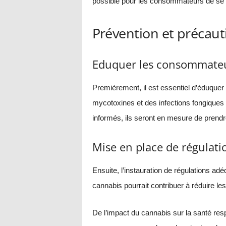
possible pour les consommateurs de se 
Prévention et précaut
Eduquer les consommate
Premièrement, il est essentiel d’éduque
mycotoxines et des infections fongiques
informés, ils seront en mesure de prendr
Mise en place de régulat
Ensuite, l’instauration de régulations adé
cannabis pourrait contribuer à réduire le
De l’impact du cannabis sur la santé res