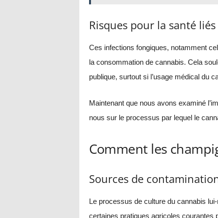
Risques pour la santé lié
Ces infections fongiques, notamment cel
la consommation de cannabis. Cela soul
publique, surtout si l’usage médical du 
Maintenant que nous avons examiné l’imp
nous sur le processus par lequel le can
Comment les champig
Sources de contamination
Le processus de culture du cannabis lui-
certaines pratiques agricoles courantes p