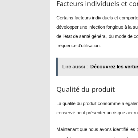
Facteurs individuels et 
Certains facteurs individuels et compor
développer une infection fongique à la s
de l’état de santé général, du mode de c
fréquence d’utilisation.
Lire aussi :
Découvrez les vertus
Qualité du produit
La qualité du produit consommé a égale
conservé peut présenter un risque accru 
Maintenant que nous avons identifié les 