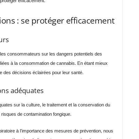
protéger efficacement.
ions : se protéger efficacement
urs
r les consommateurs sur les dangers potentiels des
 liées à la consommation de cannabis. En étant mieux
e des décisions éclairées pour leur santé.
ions adéquates
quates sur la culture, le traitement et la conservation du
s risques de contamination fongique.
piratoire à l’importance des mesures de prévention, nous