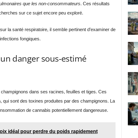
ns pulmonaires que les non-consommateurs
. Ces résultats
echerches sur ce sujet encore peu exploré.
ur la santé respiratoire, il semble pertinent d’examiner de
infections fongiques.
: un danger sous-estimé
 champignons dans ses racines, feuilles et tiges. Ces
s
, qui sont des toxines produites par des champignons. La
onsommation de cannabis potentiellement dangereuse.
choix idéal pour perdre du poids rapidement