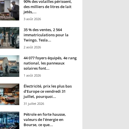
90% des volailles périssent,
des milliers de litres de lait
jetés,...
3 août 2026
35 % des ventes, 2 564
immatriculations pour la
Twingo, Tesla...
2 août 2026
44 077 foyers équipés, 4e rang
national, les panneaux
solaires font...
1 août 2026
Électricité, prix les plus bas
d’Europe ce vendredi 31
juillet, pourquoi...
31 juillet 2026
Pétrole en forte hausse,
valeurs de l’énergie en
Bourse, ce que...