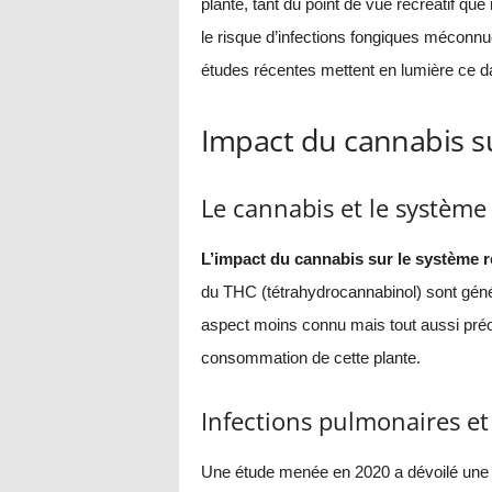
plante, tant du point de vue récréatif qu
le risque d’infections fongiques méconnu
études récentes mettent en lumière ce da
Impact du cannabis su
Le cannabis et le système 
L’impact du cannabis sur le système r
du THC (tétrahydrocannabinol) sont génér
aspect moins connu mais tout aussi préoc
consommation de cette plante.
Infections pulmonaires e
Une étude menée en 2020 a dévoilé une s