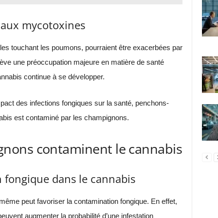
s aux mycotoxines
les touchant les poumons, pourraient être exacerbées par
ève une préoccupation majeure en matière de santé
cannabis continue à se développer.
act des infections fongiques sur la santé, penchons-
nabis est contaminé par les champignons.
nons contaminent le cannabis
 fongique dans le cannabis
même peut favoriser la contamination fongique. En effet,
euvent augmenter la probabilité d’une infestation