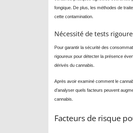
fongique. De plus, les méthodes de trai
cette contamination.
Nécessité de tests rigour
Pour garantir la sécurité des consommateu
rigoureux pour détecter la présence éven
dérivés du cannabis.
Après avoir examiné comment le cannabi
d’analyser quels facteurs peuvent augme
cannabis.
Facteurs de risque p