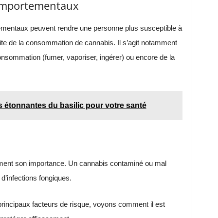
comportementaux
tementaux peuvent rendre une personne plus susceptible à
uite de la consommation de cannabis. Il s’agit notamment
onsommation (fumer, vaporiser, ingérer) ou encore de la
 étonnantes du basilic pour votre santé
ment son importance. Un cannabis contaminé ou mal
d’infections fongiques.
principaux facteurs de risque, voyons comment il est