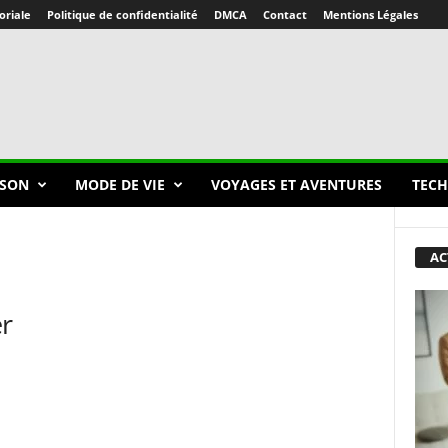
oriale
Politique de confidentialité
DMCA
Contact
Mentions Légales
SON
MODE DE VIE
VOYAGES ET AVENTURES
TECH
AC
er