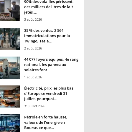
90% des volailles périssent,
des milliers de litres de lait
jetés,...
3 août 2026
35 % des ventes, 2 564
immatriculations pour la
Twingo, Tesla...
2 août 2026
44 077 foyers équipés, 4e rang
national, les panneaux
solaires font...
1 août 2026
Électricité, prix les plus bas
d’Europe ce vendredi 31
juillet, pourquoi...
31 juillet 2026
Pétrole en forte hausse,
valeurs de l’énergie en
Bourse, ce que...