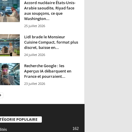
Accord nucléaire États-Unis-
Arabie saoudite, Riyad face
aux soupçons, ce que
Washington...
25 juillet 2026
Lidl brade le Monsieur
Cuisine Compact, format plus
discret, baisse en...
24 juillet 2026
Recherche Google : les
Aperçus IA débarquent en
France et pourraient...
23 juillet 2026
TÉGORIE POPULAIRE
162
lités