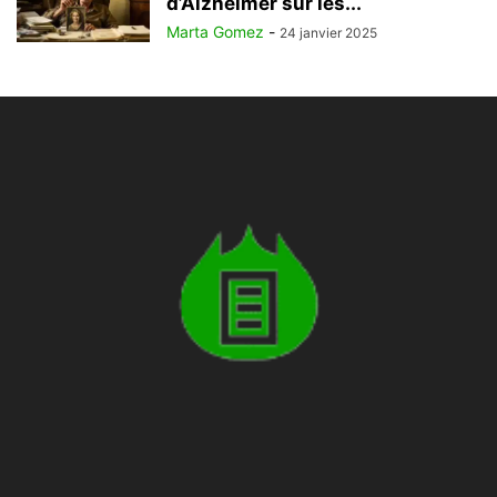
d’Alzheimer sur les...
Marta Gomez
-
24 janvier 2025