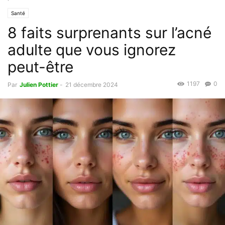
Santé
8 faits surprenants sur l’acné
adulte que vous ignorez
peut-être
1197
0
Par
Julien Pottier
-
21 décembre 2024