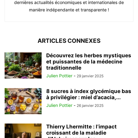
dernières actualités économiques et internationales de
manière indépendante et transparente !
ARTICLES CONNEXES
Découvrez les herbes mystiques
et puissantes de la médecine
traditionnelle
Julien Pottier
-
29 janvier 2025
8 sucres à index glycémique bas
à privilégier : miel d’acacia,...
Julien Pottier
-
26 janvier 2025
Thierry Lhermitte : l’impact
croissant de la maladie