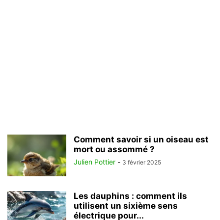
Comment savoir si un oiseau est
mort ou assommé ?
Julien Pottier
-
3 février 2025
Les dauphins : comment ils
utilisent un sixième sens
électrique pour...