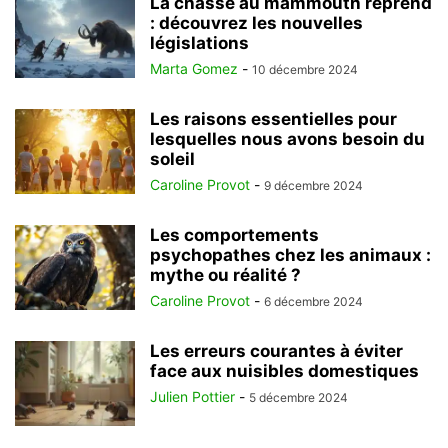
La chasse au mammouth reprend
: découvrez les nouvelles
législations
Marta Gomez
-
10 décembre 2024
Les raisons essentielles pour
lesquelles nous avons besoin du
soleil
Caroline Provot
-
9 décembre 2024
Les comportements
psychopathes chez les animaux :
mythe ou réalité ?
Caroline Provot
-
6 décembre 2024
Les erreurs courantes à éviter
face aux nuisibles domestiques
Julien Pottier
-
5 décembre 2024