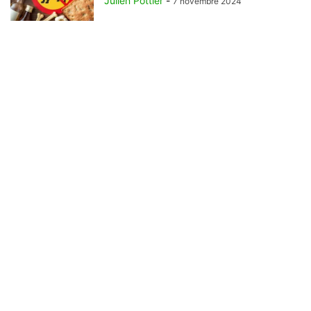
Julien Pottier
-
7 novembre 2024