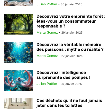
Julien Pottier
-
30 janvier 2025
Découvrez votre empreinte forêt :
êtes-vous un consommateur
responsable ?
Marta Gomez
-
29 janvier 2025
Découvrez la véritable mémoire
des poissons : mythe ou réalité ?
Marta Gomez
-
27 janvier 2025
Découvrez l’intelligence
surprenante des poulpes !
Julien Pottier
-
25 janvier 2025
Ces déchets qu’il ne faut jamais
jeter dans les toilettes