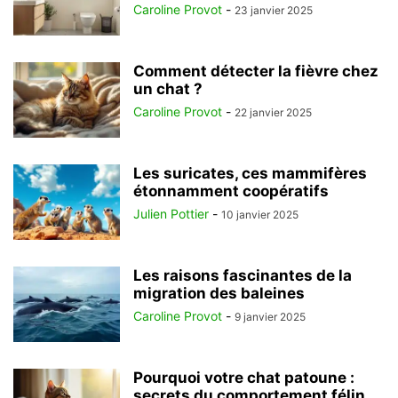
Caroline Provot
-
23 janvier 2025
Comment détecter la fièvre chez
un chat ?
Caroline Provot
-
22 janvier 2025
Les suricates, ces mammifères
étonnamment coopératifs
Julien Pottier
-
10 janvier 2025
Les raisons fascinantes de la
migration des baleines
Caroline Provot
-
9 janvier 2025
Pourquoi votre chat patoune :
secrets du comportement félin