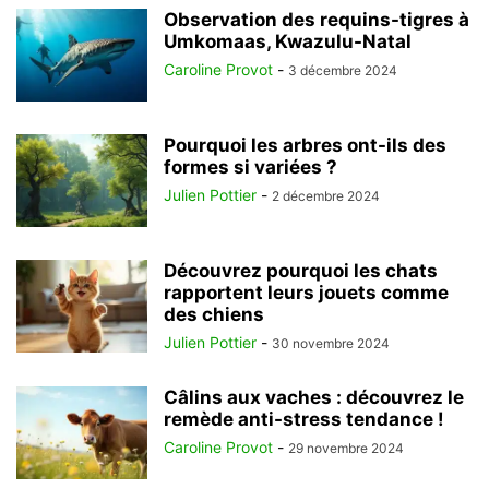
Observation des requins-tigres à
Umkomaas, Kwazulu-Natal
Caroline Provot
-
3 décembre 2024
Pourquoi les arbres ont-ils des
formes si variées ?
Julien Pottier
-
2 décembre 2024
Découvrez pourquoi les chats
rapportent leurs jouets comme
des chiens
Julien Pottier
-
30 novembre 2024
Câlins aux vaches : découvrez le
remède anti-stress tendance !
Caroline Provot
-
29 novembre 2024