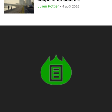
Julien Pottier
-
4 août 2026