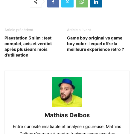
Article précédent
Article suivant
Playstation 5 slim : test
Game boy original vs game
complet, avis et verdict
boy color : lequel offre la
après plusieurs mois
meilleure expérience rétro ?
d’utilisation
Mathias Delbos
Entre curiosité insatiable et analyse rigoureuse, Mathias
Delbos s’engage à rendre l’univers complexe des