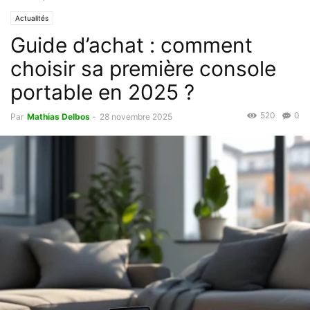
Actualités
Guide d’achat : comment
choisir sa première console
portable en 2025 ?
520
0
Par
Mathias Delbos
-
28 novembre 2025