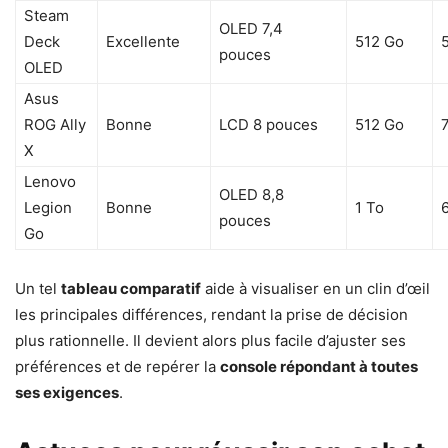
Steam
OLED 7,4
Deck
Excellente
512 Go
pouces
OLED
Asus
ROG Ally
Bonne
LCD 8 pouces
512 Go
X
Lenovo
OLED 8,8
Legion
Bonne
1 To
pouces
Go
Un tel
tableau comparatif
aide à visualiser en un clin d’œil
les principales différences, rendant la prise de décision
plus rationnelle. Il devient alors plus facile d’ajuster ses
préférences et de repérer la
console répondant à toutes
ses exigences
.