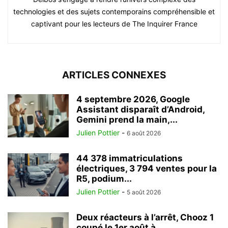
technologies et des sujets contemporains compréhensible et
captivant pour les lecteurs de The Inquirer France
ARTICLES CONNEXES
4 septembre 2026, Google
Assistant disparaît d’Android,
Gemini prend la main,...
Julien Pottier
-
6 août 2026
44 378 immatriculations
électriques, 3 794 ventes pour la
R5, podium...
Julien Pottier
-
5 août 2026
Deux réacteurs à l’arrêt, Chooz 1
coupé le 1er août à...