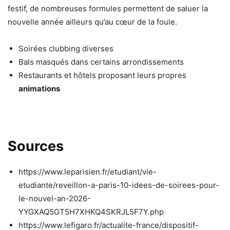
festif, de nombreuses formules permettent de saluer la
nouvelle année ailleurs qu’au cœur de la foule.
Soirées clubbing diverses
Bals masqués dans certains arrondissements
Restaurants et hôtels proposant leurs propres
animations
Sources
https://www.leparisien.fr/etudiant/vie-
etudiante/reveillon-a-paris-10-idees-de-soirees-pour-
le-nouvel-an-2026-
YYGXAQ5GT5H7XHKQ4SKRJL5F7Y.php
https://www.lefigaro.fr/actualite-france/dispositif-