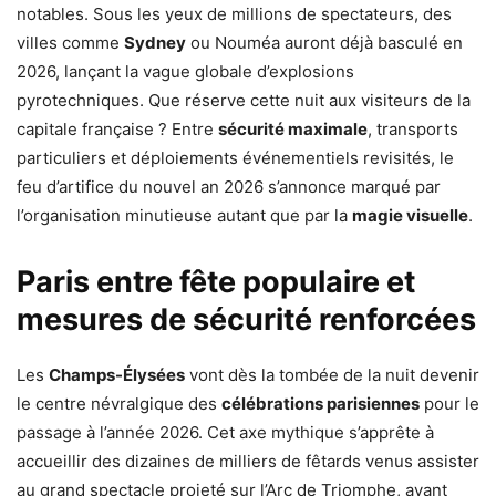
notables. Sous les yeux de millions de spectateurs, des
villes comme
Sydney
ou Nouméa auront déjà basculé en
2026, lançant la vague globale d’explosions
pyrotechniques. Que réserve cette nuit aux visiteurs de la
capitale française ? Entre
sécurité maximale
, transports
particuliers et déploiements événementiels revisités, le
feu d’artifice du nouvel an 2026 s’annonce marqué par
l’organisation minutieuse autant que par la
magie visuelle
.
Paris entre fête populaire et
mesures de sécurité renforcées
Les
Champs-Élysées
vont dès la tombée de la nuit devenir
le centre névralgique des
célébrations parisiennes
pour le
passage à l’année 2026. Cet axe mythique s’apprête à
accueillir des dizaines de milliers de fêtards venus assister
au grand spectacle projeté sur l’Arc de Triomphe, avant