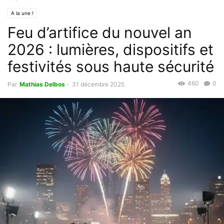
A la une !
Feu d’artifice du nouvel an
2026 : lumières, dispositifs et
festivités sous haute sécurité
460
0
Par
Mathias Delbos
-
31 décembre 2025