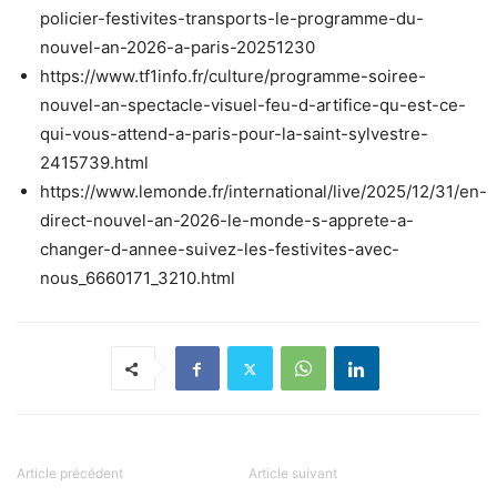
policier-festivites-transports-le-programme-du-
nouvel-an-2026-a-paris-20251230
https://www.tf1info.fr/culture/programme-soiree-
nouvel-an-spectacle-visuel-feu-d-artifice-qu-est-ce-
qui-vous-attend-a-paris-pour-la-saint-sylvestre-
2415739.html
https://www.lemonde.fr/international/live/2025/12/31/en-
direct-nouvel-an-2026-le-monde-s-apprete-a-
changer-d-annee-suivez-les-festivites-avec-
nous_6660171_3210.html
Article précédent
Article suivant