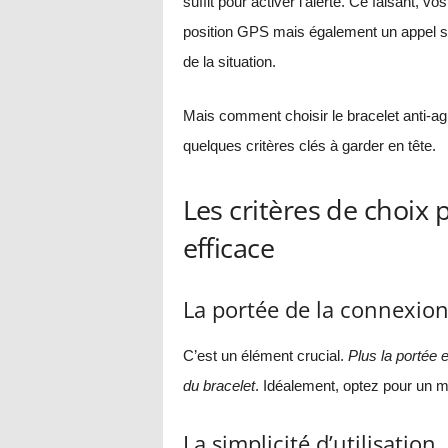
suffit pour activer l’alerte. Ce faisant,
position GPS mais également un appel si
de la situation.
Mais comment choisir le bracelet anti-ag
quelques critères clés à garder en tête.
Les critères de choix 
efficace
La portée de la connexio
C’est un élément crucial.
Plus la portée e
du bracelet
. Idéalement, optez pour un 
La simplicité d’utilisation