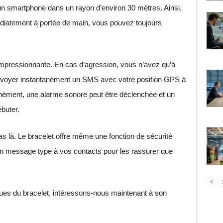
un smartphone dans un rayon d’environ 30 mètres. Ainsi,
diatement à portée de main, vous pouvez toujours
t impressionnante. En cas d’agression, vous n’avez qu’à
 envoyer instantanément un SMS avec votre position GPS à
anément, une alarme sonore peut être déclenchée et un
buter.
pas là. Le bracelet offre même une fonction de sécurité
 un message type à vos contacts pour les rassurer que
ques du bracelet, intéressons-nous maintenant à son