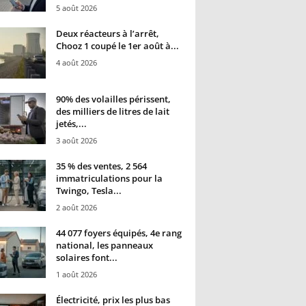
5 août 2026
Deux réacteurs à l’arrêt,
Chooz 1 coupé le 1er août à...
4 août 2026
90% des volailles périssent,
des milliers de litres de lait
jetés,...
3 août 2026
35 % des ventes, 2 564
immatriculations pour la
Twingo, Tesla...
2 août 2026
44 077 foyers équipés, 4e rang
national, les panneaux
solaires font...
1 août 2026
Électricité, prix les plus bas