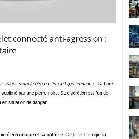
let connecté anti-agression :
taire
agressions semble être un simple bijou tendance.
Il arbore
 sublimé par une pierre noire. Sa discrétion est l’un de
 en situation de danger.
e électronique et sa batterie
. Cette technologie lui