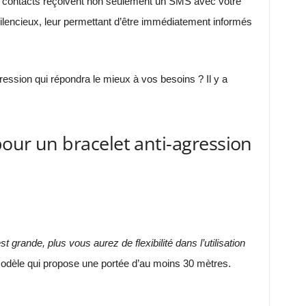
 vos contacts reçoivent non seulement un SMS avec votre
lencieux, leur permettant d’être immédiatement informés
ression qui répondra le mieux à vos besoins ? Il y a
pour un bracelet anti-agression
n
st grande, plus vous aurez de flexibilité dans l’utilisation
modèle qui propose une portée d’au moins 30 mètres.