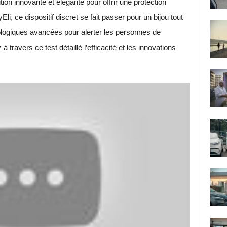
n innovante et élégante pour offrir une protection
i, ce dispositif discret se fait passer pour un bijou tout
ologiques avancées pour alerter les personnes de
ravers ce test détaillé l’efficacité et les innovations