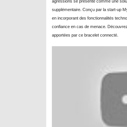
agressions se présente comme une solutio
supplémentaire. Conçu par la start-up MyEl
en incorporant des fonctionnalités techn
confiance en cas de menace. Découvrez à t
apportées par ce bracelet connecté.