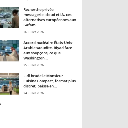
Recherche privée,
messagerie, cloud et IA, ces
alternatives européennes aux
Gafam...
26 juillet 2026
Accord nucléaire États-Unis-
Arabie saoudite, Riyad face
aux soupçons, ce que
Washington...
25 juillet 2026
Lidl brade le Monsieur
Cuisine Compact, format plus
discret, baisse en...
24 juillet 2026