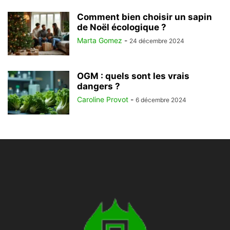
Comment bien choisir un sapin
de Noël écologique ?
Marta Gomez
-
24 décembre 2024
OGM : quels sont les vrais
dangers ?
Caroline Provot
-
6 décembre 2024