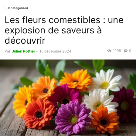
Uncategorized
Les fleurs comestibles : une
explosion de saveurs à
découvrir
1196
0
Par
Julien Pottier
-
15 décembre 2024