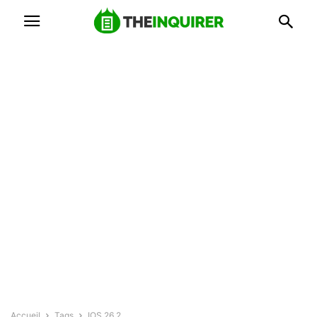
Accueil
Tags
IOS 26.2