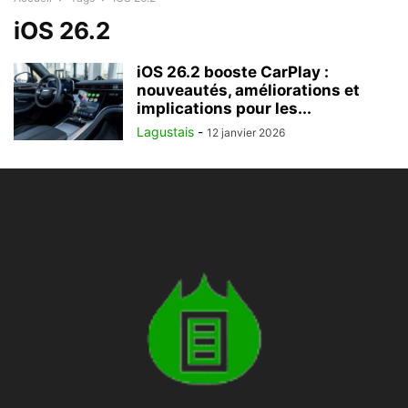
iOS 26.2
iOS 26.2 booste CarPlay :
nouveautés, améliorations et
implications pour les...
Lagustais
-
12 janvier 2026