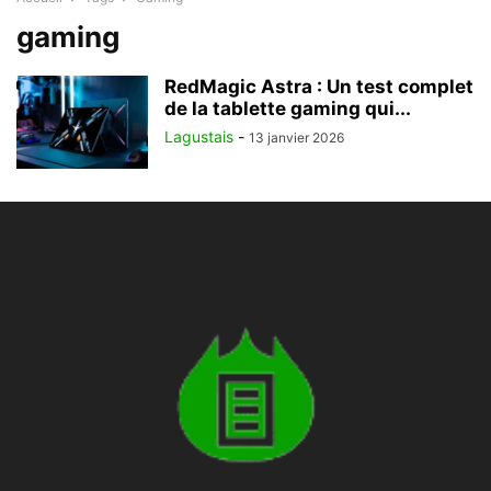
gaming
RedMagic Astra : Un test complet
de la tablette gaming qui...
Lagustais
-
13 janvier 2026