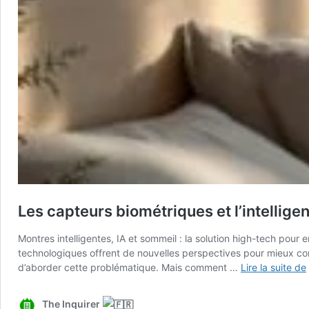
Les capteurs biométriques et l’intelligen
Montres intelligentes, IA et sommeil : la solution high-tech pou
technologiques offrent de nouvelles perspectives pour mieux compr
d’aborder cette problématique. Mais comment …
Lire la suite de
The Inquirer