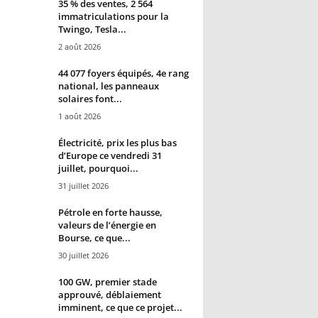
35 % des ventes, 2 564
immatriculations pour la
Twingo, Tesla...
2 août 2026
44 077 foyers équipés, 4e rang
national, les panneaux
solaires font...
1 août 2026
Électricité, prix les plus bas
d’Europe ce vendredi 31
juillet, pourquoi...
31 juillet 2026
Pétrole en forte hausse,
valeurs de l’énergie en
Bourse, ce que...
30 juillet 2026
100 GW, premier stade
approuvé, déblaiement
imminent, ce que ce projet...