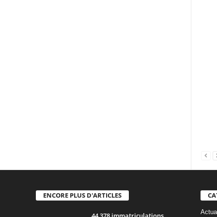
ENCORE PLUS D'ARTICLES
CA
Actua
44 378 immatriculations