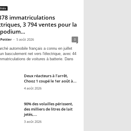
lités
378 immatriculations
ctriques, 3 794 ventes pour la
 podium...
 Pottier
-
5 août 2026
0
rché automobile français a connu en juillet
un basculement net vers l'électrique, avec 44
mmatriculations de voitures à batterie. Dans
Deux réacteurs à l’arrêt,
Chooz 1 coupé le 1er août à...
4 août 2026
90% des volailles périssent,
des milliers de litres de lait
jetés,...
3 août 2026