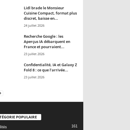
Lidl brade le Monsieur
Cuisine Compact, format plus
discret, baisse en...
24 juillet 2026
Recherche Google : les
Aperçus IA débarquent en
France et pourraient...
23 juillet 2026
Confidentialité, IA et Galaxy Z
Fold 8 : ce que l’arrivée...
23 juillet 2026
TÉGORIE POPULAIRE
161
lités