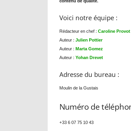
contenu de qualité.
Voici notre équipe :
Rédacteur en chef :
Caroline Provot
Auteur :
Julien Pottier
Auteur :
Marta Gomez
Auteur :
Yohan Drevet
Adresse du bureau :
Moulin de la Gustais
Numéro de télépho
+33 6 07 75 10 43